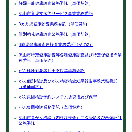
妊婦一般健康診査業務委託（単価契約）
流山市育児支援等サービス事業業務委託
3カ月児健康診査業務委託（単価契約）
個別幼児健康診査業務委託（単価契約）
3歳児健康診査尿検査業務委託（その2）
流山市特定健康診査等各種健康診査及び特定保健指導業
務委託（単価契約）
がん検診対象者抽出支援等業務委託
がん個別検診及びがん精密検査結果報告事務業務委託
（単価契約）
がん集団検診予約システム賃貸借及び保守
がん集団検診業務委託（単価契約）
流山市胃がん検診（内視鏡検査）二次読影及び画像評価
業務委託