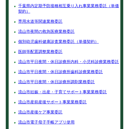
千葉県内定期予防接種相互乗り入れ事業業務委託（単価
契約）
専用水道等関連業務委託
流山市夜間の救急医療業務委託
個別幼児歯科健康診査業務委託（単価契約）
医師等配置調整業務委託
流山市平日夜間・休日診療所内科・小児科診療業務委託
流山市平日夜間・休日診療所歯科診療業務委託
流山市平日夜間・休日診療所調剤業務委託
流山市妊娠・出産・子育てサポート事業業務委託
流山市産前産後サポート事業業務委託
流山市産後ケア事業委託
流山市電子母子手帳アプリ使用