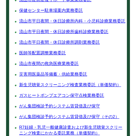
保健センター駐車場案内業務委託
流山市平日夜間・休日診療所内科・小児科診療業務委託
流山市平日夜間・休日診療所歯科診療業務委託
流山市平日夜間・休日診療所調剤業務委託
医師等配置調整業務委託
流山市夜間の救急医療業務委託
災害用医薬品等備蓄・供給業務委託
新生児聴覚スクリーニング検査業務委託（単価契約）
ガスヒートポンプエアコン保守点検業務委託
がん集団検診予約システム賃貸借及び保守
がん集団検診予約システム賃貸借及び保守（その2）
R7妊婦・乳児一般健康診査および新生児聴覚スクリー
ニング検査にかかる委託業務（単価契約）