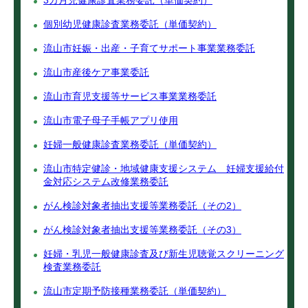
3カ月児健康診査業務委託（単価契約）
個別幼児健康診査業務委託（単価契約）
流山市妊娠・出産・子育てサポート事業業務委託
流山市産後ケア事業委託
流山市育児支援等サービス事業業務委託
流山市電子母子手帳アプリ使用
妊婦一般健康診査業務委託（単価契約）
流山市特定健診・地域健康支援システム 妊婦支援給付
金対応システム改修業務委託
がん検診対象者抽出支援等業務委託（その2）
がん検診対象者抽出支援等業務委託（その3）
妊婦・乳児一般健康診査及び新生児聴覚スクリーニング
検査業務委託
流山市定期予防接種業務委託（単価契約）