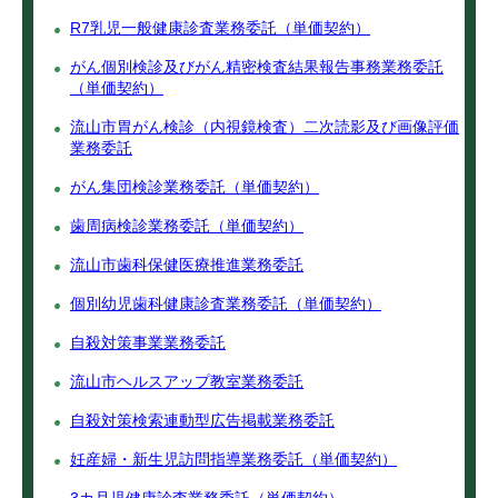
R7乳児一般健康診査業務委託（単価契約）
がん個別検診及びがん精密検査結果報告事務業務委託
（単価契約）
流山市胃がん検診（内視鏡検査）二次読影及び画像評価
業務委託
がん集団検診業務委託（単価契約）
歯周病検診業務委託（単価契約）
流山市歯科保健医療推進業務委託
個別幼児歯科健康診査業務委託（単価契約）
自殺対策事業業務委託
流山市ヘルスアップ教室業務委託
自殺対策検索連動型広告掲載業務委託
妊産婦・新生児訪問指導業務委託（単価契約）