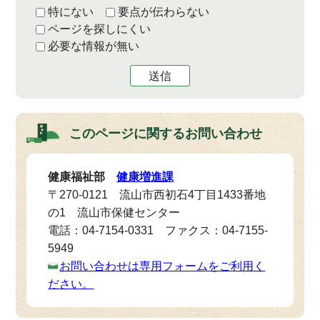
特にない
要点が伝わらない
ページを探しにくい
必要な情報が無い
送信
このページに関する
お問い合わせ
健康福祉部
健康増進課
〒270-0121 流山市西初石4丁目1433番地
の1 流山市保健センター
電話：04-7154-0331 ファクス：04-7155-
5949
お問い合わせは専用フォームをご利用く
ださい。