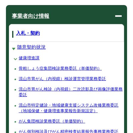
事業者向け情報
入札・契約
随意契約状況
健康増進課
骨粗しょう症集団検診業務委託（単価契約）
流山市胃がん（内視鏡）検診運営管理業務委託
流山市胃がん検診（内視鏡）二次読影及び画像評価業務
委託
流山市特定健診・地域健康支援システム改修業務委託
（地域保健・健康増進事業報告新規設定）
がん集団検診業務委託（単価契約）
がん個別検診及びがん精密検査結果報告事務業務委託