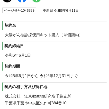
ページ番号1046889
更新日 令和6年6月11日
契約名
大腸がん検診採便用キット購入（単価契約）
契約締結日
令和6年6月1日
契約期間
令和6年6月1日から 令和6年12月31日まで
契約の相手方及び所在地
株式会社 江東微生物研究所千葉支所
千葉県千葉市中央区矢作町384番10