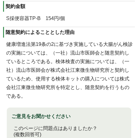
契約金額
S採便容器TP-B 154円/個
随意契約によることとした理由
健康増進法第19条の2に基づき実施している大腸がん検診
の実施については、（一社）流山市医師会と随意契約し
ているところである。検体検査の実施については、（一
社）流山市医師会が株式会社江東微生物研究所と契約し
ているため、使用する検体キットの購入については株式
会社江東微生物研究所を特定とし、随意契約を行うもの
である。
ご意見をお聞かせください
このページに問題点はありましたか？
(複数回答可)