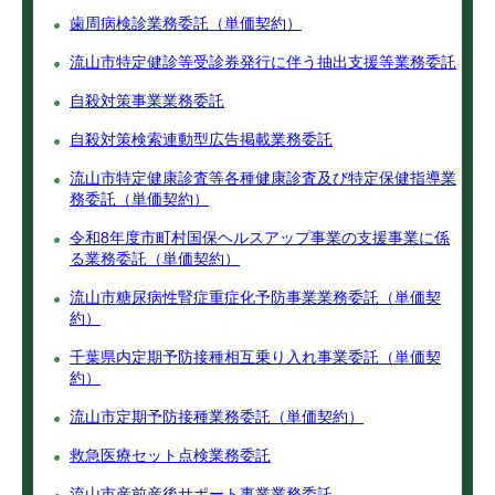
歯周病検診業務委託（単価契約）
流山市特定健診等受診券発行に伴う抽出支援等業務委託
自殺対策事業業務委託
自殺対策検索連動型広告掲載業務委託
流山市特定健康診査等各種健康診査及び特定保健指導業
務委託（単価契約）
令和8年度市町村国保ヘルスアップ事業の支援事業に係
る業務委託（単価契約）
流山市糖尿病性腎症重症化予防事業業務委託（単価契
約）
千葉県内定期予防接種相互乗り入れ事業委託（単価契
約）
流山市定期予防接種業務委託（単価契約）
救急医療セット点検業務委託
流山市産前産後サポート事業業務委託