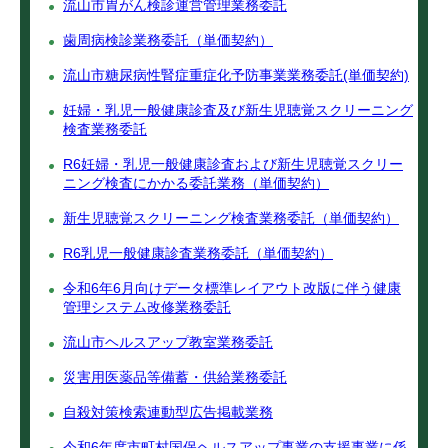
流山市胃がん検診運営管理業務委託
歯周病検診業務委託（単価契約）
流山市糖尿病性腎症重症化予防事業業務委託(単価契約)
妊婦・乳児一般健康診査及び新生児聴覚スクリーニング
検査業務委託
R6妊婦・乳児一般健康診査および新生児聴覚スクリー
ニング検査にかかる委託業務（単価契約）
新生児聴覚スクリーニング検査業務委託（単価契約）
R6乳児一般健康診査業務委託（単価契約）
令和6年6月向けデータ標準レイアウト改版に伴う健康
管理システム改修業務委託
流山市ヘルスアップ教室業務委託
災害用医薬品等備蓄・供給業務委託
自殺対策検索連動型広告掲載業務
令和6年度市町村国保ヘルスアップ事業の支援事業に係