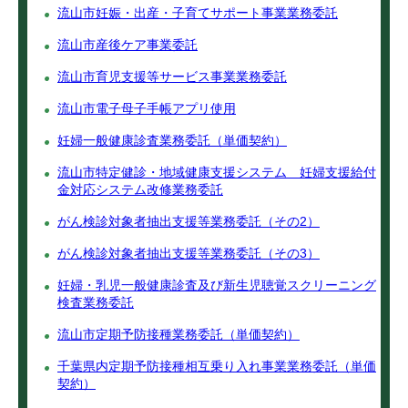
流山市妊娠・出産・子育てサポート事業業務委託
流山市産後ケア事業委託
流山市育児支援等サービス事業業務委託
流山市電子母子手帳アプリ使用
妊婦一般健康診査業務委託（単価契約）
流山市特定健診・地域健康支援システム 妊婦支援給付
金対応システム改修業務委託
がん検診対象者抽出支援等業務委託（その2）
がん検診対象者抽出支援等業務委託（その3）
妊婦・乳児一般健康診査及び新生児聴覚スクリーニング
検査業務委託
流山市定期予防接種業務委託（単価契約）
千葉県内定期予防接種相互乗り入れ事業業務委託（単価
契約）