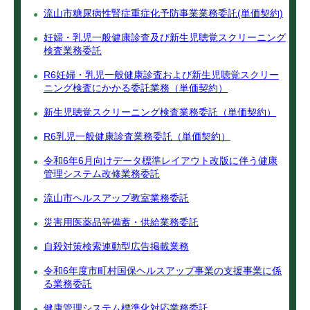
流山市糖尿病性腎症重症化予防事業業務委託(単価契約)
妊婦・乳児一般健康診査及び新生児聴覚スクリーニング
検査業務委託
R6妊婦・乳児一般健康診査および新生児聴覚スクリー
ニング検査にかかる委託業務（単価契約）
新生児聴覚スクリーニング検査業務委託（単価契約）
R6乳児一般健康診査業務委託（単価契約）
令和6年6月向けデータ標準レイアウト改版に伴う健康
管理システム改修業務委託
流山市ヘルスアップ教室業務委託
災害用医薬品等備蓄・供給業務委託
自殺対策検索連動型広告掲載業務
令和6年度市町村国保ヘルスアップ事業の支援事業に係
る業務委託
健康管理システム標準化対応業務委託