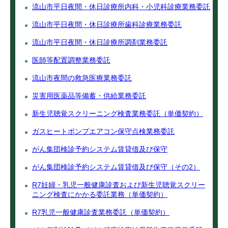
流山市平日夜間・休日診療所内科・小児科診療業務委託
流山市平日夜間・休日診療所歯科診療業務委託
流山市平日夜間・休日診療所調剤業務委託
医師等配置調整業務委託
流山市夜間の救急医療業務委託
災害用医薬品等備蓄・供給業務委託
新生児聴覚スクリーニング検査業務委託（単価契約）
ガスヒートポンプエアコン保守点検業務委託
がん集団検診予約システム賃貸借及び保守
がん集団検診予約システム賃貸借及び保守（その2）
R7妊婦・乳児一般健康診査および新生児聴覚スクリー
ニング検査にかかる委託業務（単価契約）
R7乳児一般健康診査業務委託（単価契約）