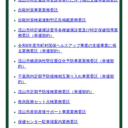
流山市特定健診等受診券発行に伴う抽出支援等業務委託
自殺対策事業業務委託
自殺対策検索連動型広告掲載業務委託
流山市特定健康診査等各種健康診査及び特定保健指導業
務委託（単価契約）
令和8年度市町村国保ヘルスアップ事業の支援事業に係
る業務委託（単価契約）
流山市糖尿病性腎症重症化予防事業業務委託（単価契
約）
千葉県内定期予防接種相互乗り入れ事業委託（単価契
約）
流山市定期予防接種業務委託（単価契約）
救急医療セット点検業務委託
流山市産前産後サポート事業業務委託
保健センター駐車場案内業務委託