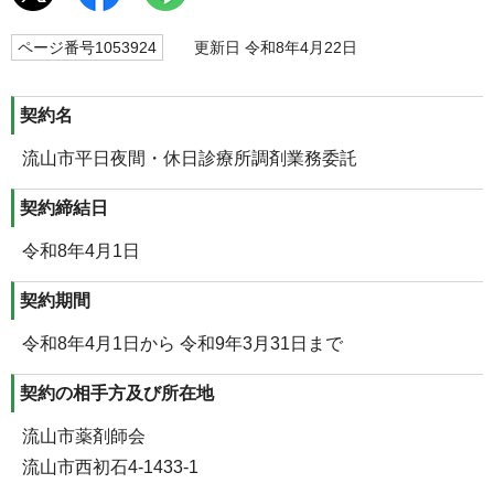
ページ番号1053924
更新日 令和8年4月22日
契約名
流山市平日夜間・休日診療所調剤業務委託
契約締結日
令和8年4月1日
契約期間
令和8年4月1日から 令和9年3月31日まで
契約の相手方及び所在地
流山市薬剤師会
流山市西初石4-1433-1