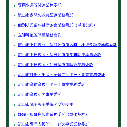
専用水道等関連業務委託
流山市夜間の救急医療業務委託
個別幼児歯科健康診査業務委託（単価契約）
医師等配置調整業務委託
流山市平日夜間・休日診療所内科・小児科診療業務委託
流山市平日夜間・休日診療所歯科診療業務委託
流山市平日夜間・休日診療所調剤業務委託
流山市妊娠・出産・子育てサポート事業業務委託
流山市産前産後サポート事業業務委託
流山市産後ケア事業委託
流山市電子母子手帳アプリ使用
妊婦一般健康診査業務委託（単価契約）
流山市育児支援等サービス事業業務委託