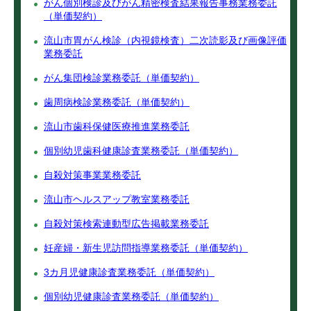
がん個別検診及びがん精密検査結果報告事務業務委託
（単価契約）
流山市胃がん検診（内視鏡検査）二次読影及び画像評価
業務委託
がん集団検診業務委託（単価契約）
歯周病検診業務委託（単価契約）
流山市歯科保健医療推進業務委託
個別幼児歯科健康診査業務委託（単価契約）
自殺対策事業業務委託
流山市ヘルスアップ教室業務委託
自殺対策検索連動型広告掲載業務委託
妊産婦・新生児訪問指導業務委託（単価契約）
3カ月児健康診査業務委託（単価契約）
個別幼児健康診査業務委託（単価契約）