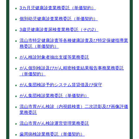
3カ月児健康診査業務委託（単価契約）
個別幼児健康診査業務委託（単価契約）
3歳児健康診査尿検査業務委託（その2）
流山市特定健康診査等各種健康診査及び特定保健指導業
務委託（単価契約）
がん検診対象者抽出支援等業務委託
がん個別検診及びがん精密検査結果報告事務業務委託
（単価契約）
がん集団検診予約システム賃貸借及び保守
がん集団検診業務委託（単価契約）
流山市胃がん検診（内視鏡検査）二次読影及び画像評価
業務委託
流山市胃がん検診運営管理業務委託
歯周病検診業務委託（単価契約）