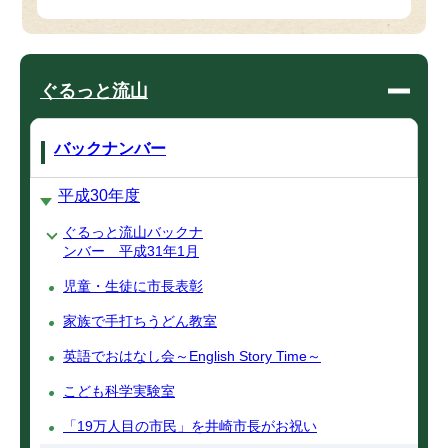
ぐるっと流山
バックナンバー
平成30年度
ぐるっと流山バックナ
ンバー 平成31年1月
児童・生徒に市長表彰
家族で手打ちうどん教室
英語でおはなし会～English Story Time～
こども科学実験室
「19万人目の市民」を井崎市長がお祝い