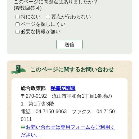
このページに問題点はありましたか？
(複数回答可)
特にない
要点が伝わらない
ページを探しにくい
必要な情報が無い
送信
このページに関する
お問い合わせ
総合政策部
秘書広報課
〒270-0192 流山市平和台1丁目1番地の
1 第1庁舎3階
電話：04-7150-6063 ファクス：04-7150-
0111
お問い合わせは専用フォームをご利用く
ださい。