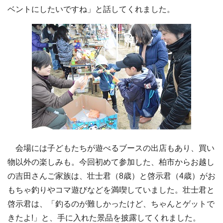
ベントにしたいですね」と話してくれました。
会場には子どもたちが遊べるブースの出店もあり、買い
物以外の楽しみも。今回初めて参加した、柏市からお越し
の吉田さんご家族は、壮士君（8歳）と啓示君（4歳）がお
もちゃ釣りやコマ遊びなどを満喫していました。壮士君と
啓示君は、「釣るのが難しかったけど、ちゃんとゲットで
きたよ!」と、手に入れた景品を披露してくれました。