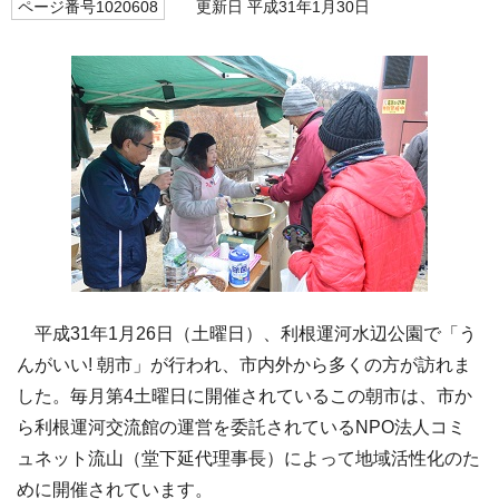
ページ番号1020608
更新日 平成31年1月30日
平成31年1月26日（土曜日）、利根運河水辺公園で「う
んがいい! 朝市」が行われ、市内外から多くの方が訪れま
した。毎月第4土曜日に開催されているこの朝市は、市か
ら利根運河交流館の運営を委託されているNPO法人コミ
ュネット流山（堂下延代理事長）によって地域活性化のた
めに開催されています。