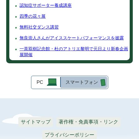
認知症サポーター養成講座
四季の花々展
無料社交ダンス講習
無良崇人さんがアイススケートパフォーマンスを披露
一茶双樹記念館・杜のアトリエ黎明で元日より新春企画
展開催
PC
スマートフォン
サイトマップ
著作権・免責事項・リンク
プライバシーポリシー