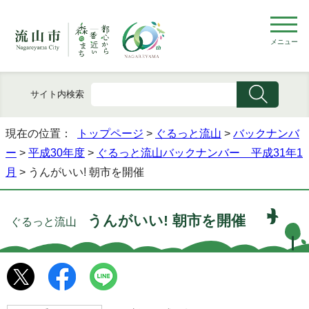
メニュー
サイト内検索
現在の位置：
トップページ
>
ぐるっと流山
>
バックナンバ
ー
>
平成30年度
>
ぐるっと流山バックナンバー 平成31年1
月
> うんがいい! 朝市を開催
うんがいい! 朝市を開催
ぐるっと流山