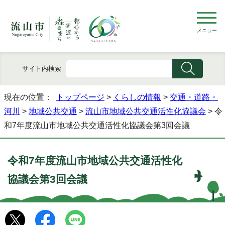
メニュー
サイト内検索
現在の位置：
トップページ
>
くらしの情報
>
交通・道路・
河川
>
地域公共交通
>
流山市地域公共交通活性化協議会
> 令
和7年度流山市地域公共交通活性化協議会第3回会議
令和7年度流山市地域公共交通活性化
協議会第3回会議