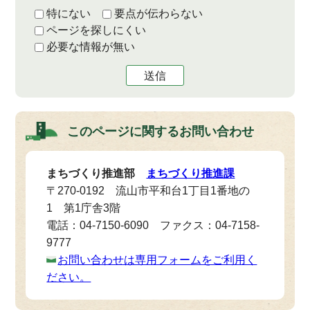
特にない
要点が伝わらない
ページを探しにくい
必要な情報が無い
送信
このページに関する
お問い合わせ
まちづくり推進部
まちづくり推進課
〒270-0192 流山市平和台1丁目1番地の
1 第1庁舎3階
電話：04-7150-6090 ファクス：04-7158-
9777
お問い合わせは専用フォームをご利用く
ださい。