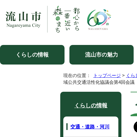
くらしの情報
流山市の魅力
現在の位置：
トップページ
>
くら
域公共交通活性化協議会第4回会議
くらしの情報
交通・道路・河川