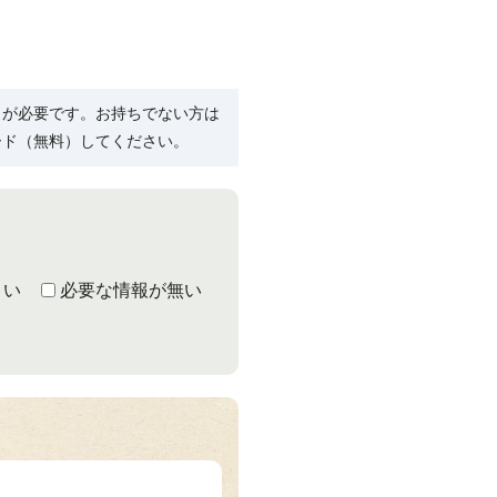
R）」が必要です。お持ちでない方は
ード（無料）してください。
くい
必要な情報が無い