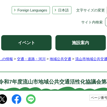
Foreign Languages
日本語
文字サイズの変更
サイト内検索
イベント
施設案内
しの情報
>
交通・道路・河川
>
地域公共交通
>
流山市地域公共交
令和7年度流山市地域公共交通活性化協議会第
ページ番号1