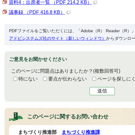
資料4：出席者一覧 （PDF 214.2 KB）
議事録 （PDF 416.8 KB）
PDFファイルをご覧いただくには、「Adobe（R） Reader（
アドビシステムズ社のサイト（新しいウィンドウ）
からダウンロ
ご意見をお聞かせください
このページに問題点はありましたか？
(複数回答可)
特にない
要点が伝わらない
ページを探しに
送信
このページに関する
お問い合わせ
まちづくり推進部
まちづくり推進課