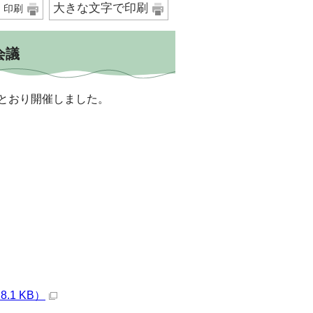
大きな文字で印刷
印刷
会議
とおり開催しました。
1 KB）