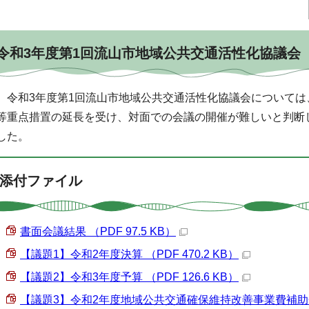
令和3年度第1回流山市地域公共交通活性化協議会
令和3年度第1回流山市地域公共交通活性化協議会については
等重点措置の延長を受け、対面での会議の開催が難しいと判断
した。
添付ファイル
書面会議結果 （PDF 97.5 KB）
【議題1】令和2年度決算 （PDF 470.2 KB）
【議題2】令和3年度予算 （PDF 126.6 KB）
【議題3】令和2年度地域公共交通確保維持改善事業費補助金につ