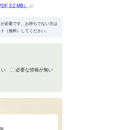
 3.2 MB）
R）」が必要です。お持ちでない方は
ード（無料）してください。
くい
必要な情報が無い
3階