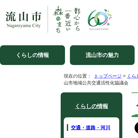
くらしの情報
流山市の魅力
現在の位置：
トップページ
>
くら
山市地域公共交通活性化協議会
くらしの情報
交通・道路・河川