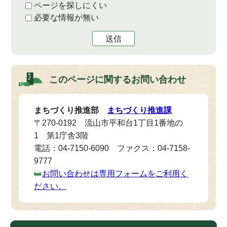
ページを探しにくい
必要な情報が無い
送信
このページに関する
お問い合わせ
まちづくり推進部
まちづくり推進課
〒270-0192 流山市平和台1丁目1番地の
1 第1庁舎3階
電話：04-7150-6090 ファクス：04-7158-
9777
お問い合わせは専用フォームをご利用く
ださい。