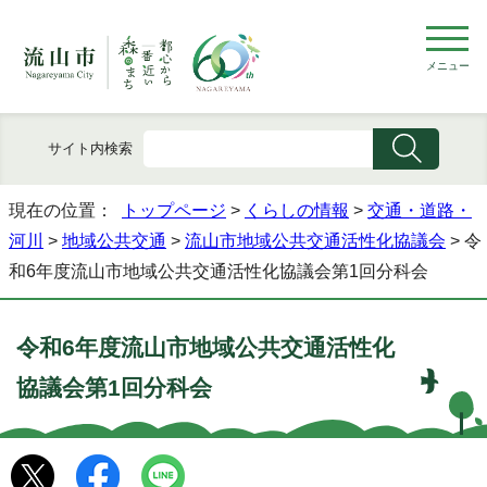
メニュー
サイト内検索
現在の位置：
トップページ
>
くらしの情報
>
交通・道路・
河川
>
地域公共交通
>
流山市地域公共交通活性化協議会
> 令
和6年度流山市地域公共交通活性化協議会第1回分科会
令和6年度流山市地域公共交通活性化
協議会第1回分科会