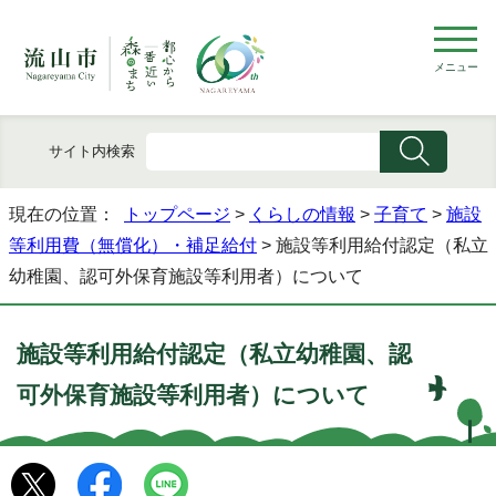
メニュー
サイト内検索
現在の位置：
トップページ
>
くらしの情報
>
子育て
>
施設
等利用費（無償化）・補足給付
> 施設等利用給付認定（私立
幼稚園、認可外保育施設等利用者）について
施設等利用給付認定（私立幼稚園、認
可外保育施設等利用者）について