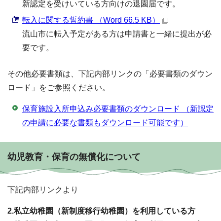
新認定を受けいている方向けの退園届です。
転入に関する誓約書 （Word 66.5 KB）
流山市に転入予定がある方は申請書と一緒に提出が必
要です。
その他必要書類は、下記内部リンクの「必要書類のダウン
ロード」をご参照ください。
保育施設入所申込み必要書類のダウンロード （新認定
の申請に必要な書類もダウンロード可能です）
幼児教育・保育の無償化について
下記内部リンクより
2.私立幼稚園（新制度移行幼稚園）を利用している方