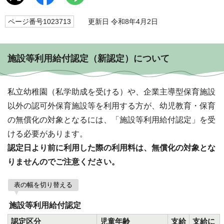
ページ番号1023713
更新日 令和8年4月2日
施設等利用給付認定（新認定）について
私立幼稚園（私学助成を受ける）や、企業主導型保育施設
以外の認可外保育施設等を利用する方が、幼児教育・保育
の無償化の対象となるには、「施設等利用給付認定」を受
ける必要があります。
認定日より前に利用した際の利用料は、無償化の対象とな
りませんのでご注意ください。
表の幅を切り替える
施設等利用給付認定
認定区分
児童年齢
支給
支給に