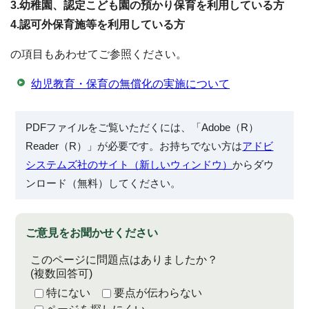
3.幼稚園、認定こども園の預かり保育を利用している方
4.認可外保育施等を利用している方
の項目もあわせてご参照ください。
幼児教育・保育の無償化の実施について
PDFファイルをご覧いただくには、「Adobe（R）
Reader（R）」が必要です。お持ちでない方は
アドビ
システムズ社のサイト（新しいウィンドウ）
からダウ
ンロード（無料）してください。
ご意見をお聞かせください
このページに問題点はありましたか？
(複数回答可)
特にない
要点が伝わらない