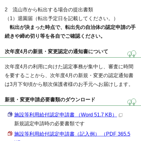
2 流山市から転出する場合の提出書類
（1）退園届（転出予定日を記載してください。）
転出が決まった時点で、転出先の自治体の認定申請の手
続きや締め切り等を各自でご確認ください。
次年度4月の新規・変更認定の通知書について
次年度4月の利用に向けた認定事務が集中し、審査に時間
を要することから、次年度4月の新規・変更の認定通知書
は3月下旬頃から順次保護者様のお手元へお届けします。
新規・変更申請必要書類のダウンロード
施設等利用給付認定申請書 （Word 51.7 KB）
新規認定申請時の必要書類です
施設等利用給付認定申請書（記入例） （PDF 365.5