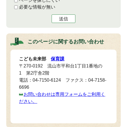
ページを探しにくい
必要な情報が無い
送信
このページに関する
お問い合わせ
こども未来部
保育課
〒270-0192 流山市平和台1丁目1番地の
1 第2庁舎2階
電話：04-7150-6124 ファクス：04-7158-
6696
お問い合わせは専用フォームをご利用く
ださい。