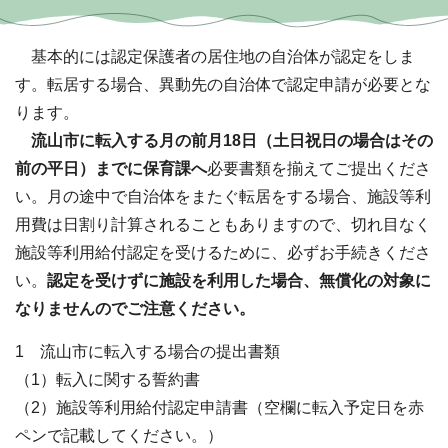
基本的には認定保護者の居住地の自治体が認定をしま
す。転居する場合、異動先の自治体で認定申請が必要とな
ります。
流山市に転入する月の前月18日（土日祝日の場合はその
前の平日）までに保育課へ
必要書類を揃えてご提出くださ
い。月の途中で自治体をまたぐ転居をする場合、施設等利
用費は日割り計算されることもありますので、切れ目なく
施設等利用給付認定を受けるために、必ずお手続きくださ
い。
認定を受けずに施設を利用した場合、無償化の対象に
なりませんのでご注意ください。
1 流山市に転入する場合の提出書類
（1）転入に関する誓約書
（2）施設等利用給付認定申請書（空欄に転入予定日を赤
ペンで記載してください。）