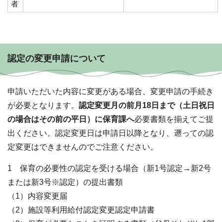
者
認定の変更申請について
申請いただいた内容に変更がある場合、変更申請の手続き
が必要となります。
認定変更月の前月18日まで（土日祝日
の場合はその前の平日）に保育課へ
必要書類を揃えてご提
出ください。認定変更日は申請日以降となり、遡っての認
定変更はできませんのでご注意ください。
1 保育の必要性の認定を受ける場合（新1号認定→新2号
または新3号※認定）の提出書類
（1）内容変更届
（2）施設等利用給付認定変更認定申請書