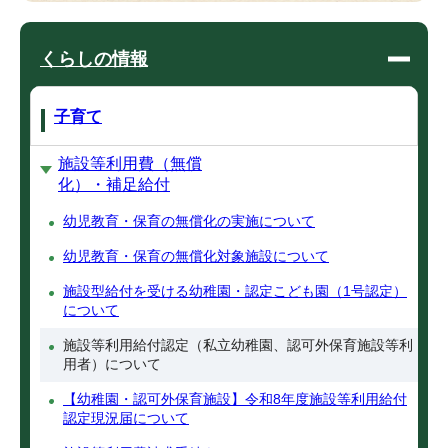
くらしの情報
子育て
施設等利用費（無償
化）・補足給付
幼児教育・保育の無償化の実施について
幼児教育・保育の無償化対象施設について
施設型給付を受ける幼稚園・認定こども園（1号認定）
について
施設等利用給付認定（私立幼稚園、認可外保育施設等利
用者）について
【幼稚園・認可外保育施設】令和8年度施設等利用給付
認定現況届について