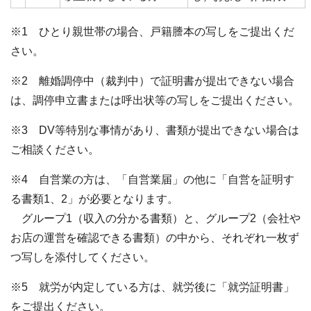
※1 ひとり親世帯の場合、戸籍謄本の写しをご提出くだ
さい。
※2 離婚調停中（裁判中）で証明書が提出できない場合
は、調停申立書または呼出状等の写しをご提出ください。
※3 DV等特別な事情があり、書類が提出できない場合は
ご相談ください。
※4 自営業の方は、「自営業届」の他に「自営を証明す
る書類1、2」が必要となります。
グループ1（収入の分かる書類）と、グループ2（会社や
お店の運営を確認できる書類）の中から、それぞれ一枚ず
つ写しを添付してください。
※5 就労が内定している方は、就労後に「就労証明書」
をご提出ください。