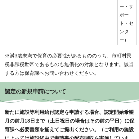
ー・サ
ポー
ト・セ
ンタ
ー）
※満3歳未満で保育の必要性があるもののうち、市町村民
税非課税世帯であるものも無償化の対象となります。該当
する方は保育課へお問い合わせください。
認定の新規申請について
新たに施設等利用給付認定を申請する場合、認定開始希望
月の前月18日まで（土日祝日の場合はその前の平日）に保
育課へ必要書類を揃えてご提出ください。（ご利用の施設
によっては施設経由で申請書の配布回収を実施していま