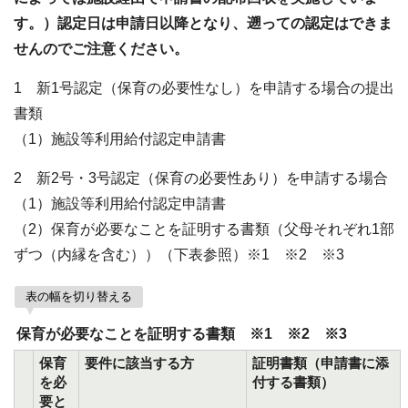
す。）認定日は申請日以降となり、遡っての認定はできま
せんのでご注意ください。
1 新1号認定（保育の必要性なし）を申請する場合の提出
書類
（1）施設等利用給付認定申請書
2 新2号・3号認定（保育の必要性あり）を申請する場合
（1）施設等利用給付認定申請書
（2）保育が必要なことを証明する書類（父母それぞれ1部
ずつ（内縁を含む））（下表参照）※1 ※2 ※3
表の幅を切り替える
保育が必要なことを証明する書類 ※1 ※2 ※3
保育
要件に該当する方
証明書類（申請書に添
を必
付する書類）
要と