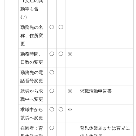
（支店の異
動等も含
む）
勤務先の名
◯
◯
称、住所変
更
勤務時間、
◯
◯
※
日数の変更
勤務先の電
◯
話番号変更
就労から求
◯
※
求職活動申告書
職中へ変更
求職中から
◯
◯
※
就労へ変更
在園者：育
◯
育児休業届または育児に