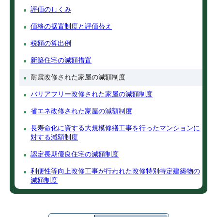
評価のしくみ
価格の据置制度と評価替え
税額の算出例
新築住宅の減額措置
耐震改修された家屋の減額制度
バリアフリー改修された家屋の減額制度
省エネ改修された家屋の減額制度
長寿命化に資する大規模修繕工事を行ったマンションに
対する減額制度
認定長期優良住宅の減額制度
利便性等向上改修工事が行われた改修特別特定建築物の
減額制度