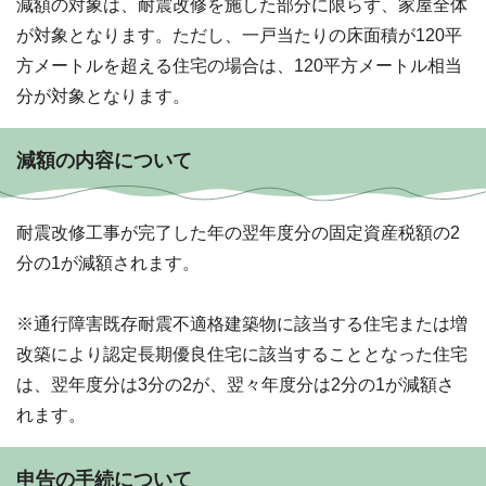
減額の対象は、耐震改修を施した部分に限らず、家屋全体
が対象となります。ただし、一戸当たりの床面積が120平
方メートルを超える住宅の場合は、120平方メートル相当
分が対象となります。
減額の内容について
耐震改修工事が完了した年の翌年度分の固定資産税額の2
分の1が減額されます。
※通行障害既存耐震不適格建築物に該当する住宅または増
改築により認定長期優良住宅に該当することとなった住宅
は、翌年度分は3分の2が、翌々年度分は2分の1が減額さ
れます。
申告の手続について