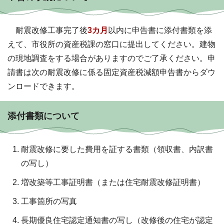
耐震改修工事完了後
3カ月
以内に申告書に添付書類を添
えて、市役所の資産税課の窓口に提出してください。建物
の現地調査をする場合がありますのでご了承ください。申
請書は次の耐震改修に係る固定資産税減額申告書からダウ
ンロードできます。
添付書類について
耐震改修に要した費用を証する書類（領収書、内訳書
の写し）
増改築等工事証明書（または住宅耐震改修証明書）
工事箇所の写真
長期優良住宅認定通知書の写し（改修後の住宅が認定