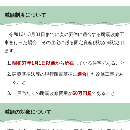
減額制度について
令和13年3月31日までに次の要件に適合する耐震改修工
事を行った場合、その住宅に係る固定資産税額が減額され
ます。
昭和57年1月1日以前から所在
している住宅であること
建築基準法等の現行耐震基準に
適合
した改修工事であ
ること
一戸当たりの耐震改修費用が
50万円超
であること
減額の対象について