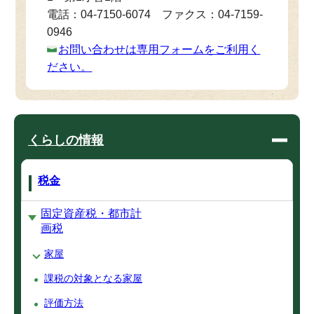
電話：04-7150-6074 ファクス：04-7159-
0946
お問い合わせは専用フォームをご利用く
ださい。
くらしの情報
税金
固定資産税・都市計
画税
家屋
課税の対象となる家屋
評価方法