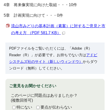
4章 将来像実現に向けた取組・・・10件
5章 計画実現に向けて・・・0件
流山市みどりの基本計画（素案）に対するご意見と市
の考え方 （PDF 581.7 KB）
PDFファイルをご覧いただくには、「Adobe（R）
Reader（R）」が必要です。お持ちでない方は
アドビ
システムズ社のサイト（新しいウィンドウ）
からダウ
ンロード（無料）してください。
ご意見をお聞かせください
このページに問題点はありましたか？
(複数回答可)
特にない
要点が伝わらない