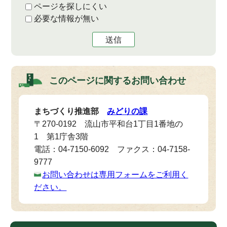
ページを探しにくい
必要な情報が無い
送信
このページに関する
お問い合わせ
まちづくり推進部
みどりの課
〒270-0192 流山市平和台1丁目1番地の
1 第1庁舎3階
電話：04-7150-6092 ファクス：04-7158-
9777
お問い合わせは専用フォームをご利用く
ださい。