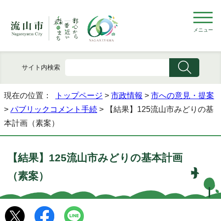
メニュー
サイト内検索
現在の位置：
トップページ
>
市政情報
>
市への意見・提案
>
パブリックコメント手続
> 【結果】125流山市みどりの基
本計画（素案）
【結果】125流山市みどりの基本計画
（素案）