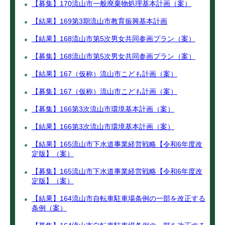
【募集】170流山市一般廃棄物処理基本計画（案）
【結果】169第3期流山市教育振興基本計画
【結果】168流山市第5次男女共同参画プラン（案）
【募集】168流山市第5次男女共同参画プラン（案）
【結果】167（仮称）流山市こども計画（案）
【募集】167（仮称）流山市こども計画（案）
【募集】166第3次流山市環境基本計画（案）
【結果】166第3次流山市環境基本計画（案）
【結果】165流山市下水道事業経営戦略【令和6年度改
定版】（案）
【募集】165流山市下水道事業経営戦略【令和6年度改
定版】（案）
【結果】164流山市自転車駐車場条例の一部を改正する
条例（案）