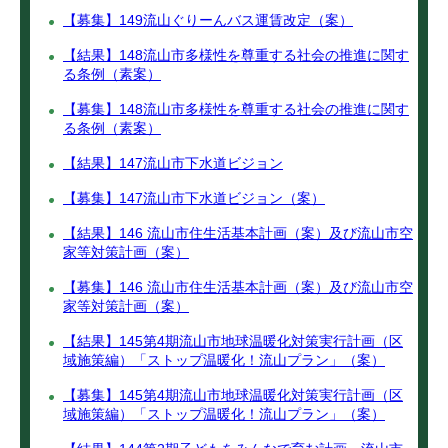
【募集】149流山ぐりーんバス運賃改定（案）
【結果】148流山市多様性を尊重する社会の推進に関す
る条例（素案）
【募集】148流山市多様性を尊重する社会の推進に関す
る条例（素案）
【結果】147流山市下水道ビジョン
【募集】147流山市下水道ビジョン（案）
【結果】146 流山市住生活基本計画（案）及び流山市空
家等対策計画（案）
【募集】146 流山市住生活基本計画（案）及び流山市空
家等対策計画（案）
【結果】145第4期流山市地球温暖化対策実行計画（区
域施策編）「ストップ温暖化！流山プラン」（案）
【募集】145第4期流山市地球温暖化対策実行計画（区
域施策編）「ストップ温暖化！流山プラン」（案）