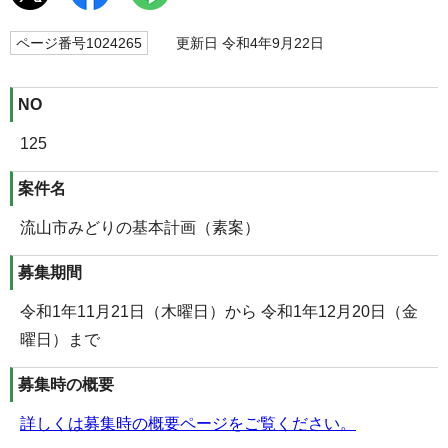
ページ番号1024265
更新日 令和4年9月22日
NO
125
案件名
流山市みどりの基本計画（素案）
募集期間
令和1年11月21日（木曜日）から 令和1年12月20日（金
曜日）まで
募集時の概要
詳しくは募集時の概要ページをご覧ください。