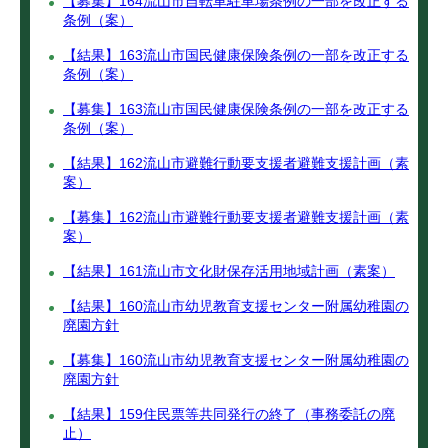
【募集】164流山市自転車駐車場条例の一部を改正する
条例（案）
【結果】163流山市国民健康保険条例の一部を改正する
条例（案）
【募集】163流山市国民健康保険条例の一部を改正する
条例（案）
【結果】162流山市避難行動要支援者避難支援計画（素
案）
【募集】162流山市避難行動要支援者避難支援計画（素
案）
【結果】161流山市文化財保存活用地域計画（素案）
【結果】160流山市幼児教育支援センター附属幼稚園の
廃園方針
【募集】160流山市幼児教育支援センター附属幼稚園の
廃園方針
【結果】159住民票等共同発行の終了（事務委託の廃
止）