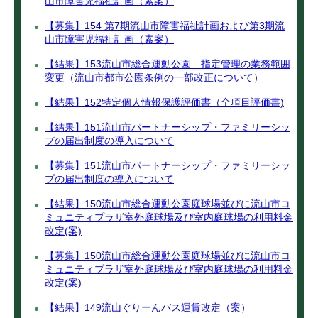
山市障害児福祉計画（素案）
【募集】154 第7期流山市障害福祉計画および第3期流
山市障害児福祉計画（素案）
【結果】153流山市総合運動公園 指定管理の業務範囲
変更（流山市都市公園条例の一部改正について）
【結果】152特定個人情報保護評価書（全項目評価書)
【結果】151流山市パートナーシップ・ファミリーシッ
プの届出制度の導入について
【募集】151流山市パートナーシップ・ファミリーシッ
プの届出制度の導入について
【結果】150流山市総合運動公園庭球場並びに流山市コ
ミュニティプラザ室外庭球場及び室内庭球場の利用料金
改定(案)
【募集】150流山市総合運動公園庭球場並びに流山市コ
ミュニティプラザ室外庭球場及び室内庭球場の利用料金
改定(案)
【結果】149流山ぐりーんバス運賃改定（案）