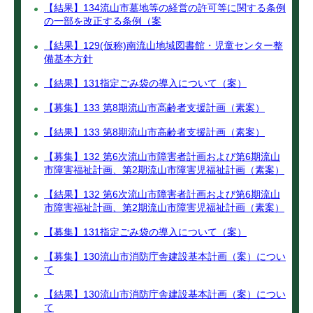
【結果】134流山市墓地等の経営の許可等に関する条例
の一部を改正する条例（案
【結果】129(仮称)南流山地域図書館・児童センター整
備基本方針
【結果】131指定ごみ袋の導入について（案）
【募集】133 第8期流山市高齢者支援計画（素案）
【結果】133 第8期流山市高齢者支援計画（素案）
【募集】132 第6次流山市障害者計画および第6期流山
市障害福祉計画、第2期流山市障害児福祉計画（素案）
【結果】132 第6次流山市障害者計画および第6期流山
市障害福祉計画、第2期流山市障害児福祉計画（素案）
【募集】131指定ごみ袋の導入について（案）
【募集】130流山市消防庁舎建設基本計画（案）につい
て
【結果】130流山市消防庁舎建設基本計画（案）につい
て