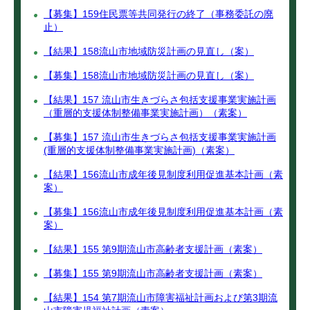
【募集】159住民票等共同発行の終了（事務委託の廃
止）
【結果】158流山市地域防災計画の見直し（案）
【募集】158流山市地域防災計画の見直し（案）
【結果】157 流山市生きづらさ包括支援事業実施計画
（重層的支援体制整備事業実施計画）（素案）
【募集】157 流山市生きづらさ包括支援事業実施計画
(重層的支援体制整備事業実施計画)（素案）
【結果】156流山市成年後見制度利用促進基本計画（素
案）
【募集】156流山市成年後見制度利用促進基本計画（素
案）
【結果】155 第9期流山市高齢者支援計画（素案）
【募集】155 第9期流山市高齢者支援計画（素案）
【結果】154 第7期流山市障害福祉計画および第3期流