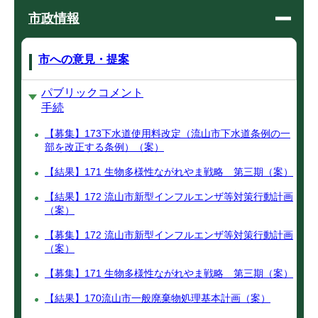
市政情報
市への意見・提案
パブリックコメント
手続
【募集】173下水道使用料改定（流山市下水道条例の一
部を改正する条例）（案）
【結果】171 生物多様性ながれやま戦略 第三期（案）
【結果】172 流山市新型インフルエンザ等対策行動計画
（案）
【募集】172 流山市新型インフルエンザ等対策行動計画
（案）
【募集】171 生物多様性ながれやま戦略 第三期（案）
【結果】170流山市一般廃棄物処理基本計画（案）