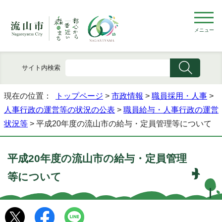
メニュー
サイト内検索
現在の位置：
トップページ
>
市政情報
>
職員採用・人事
>
人事行政の運営等の状況の公表
>
職員給与・人事行政の運営
状況等
> 平成20年度の流山市の給与・定員管理等について
平成20年度の流山市の給与・定員管理
等について