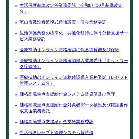
生活保護基準改定等業務委託（令和5年10月基準改定
分）
流山市戦没者追悼式祭壇設置・司会業務委託
生活保護業務の標準化・共通化移行に伴う分析支援サー
ビス業務委託
医療扶助オンライン資格確認に係る賃貸借及び保守
医療扶助オンライン資格確認導入業務委託（ネットワー
ク接続分）
医療扶助のオンライン資格確認導入業務委託（レセプト
管理システム分）
価格高騰重点支援給付金システム賃貸借及び保守
価格高騰重点支援給付金対象者データ抽出及び確認書作
成支援業務委託
価格高騰重点支援給付金支給業務委託
生活保護レセプト管理システム賃貸借