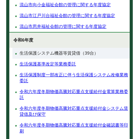
流山市向小金福祉会館の管理に関する年度協定
流山市江戸川台福祉会館の管理に関する年度協定
流山市思井福祉会館の管理に関する年度協定
令和6年度
生活保護システム機器等賃貸借（39台）
生活保護基準改定等業務委託
生活保護制度一部改正に伴う生活保護システム改修業務
委託
令和六年度冬期物価高騰対応重点支援給付金電算業務委
託
令和六年度冬期物価高騰対応重点支援給付金システム賃
貸借及び保守
令和六年度冬期物価高騰対応重点支援給付金確認書等印
刷