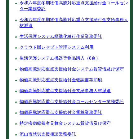
令和六年度冬期物価高騰対応重点支援給付金コールセン
ター業務委託
令和六年度冬期物価高騰対応重点支援給付金支給事務人
材派遣
生活保護システム標準化移行作業業務委託
クラウド版レセプト管理システム利用
生活保護システム機器等物品購入（8台）
物価高騰対応重点支援給付金システム賃貸借及び保守
物価高騰対応重点支援給付金確認書等印刷
物価高騰対応重点支援給付金支給事務人材派遣
物価高騰対応重点支援給付金コールセンター業務委託
物価高騰対応重点支援給付金電算業務委託
特定疾病療養者見舞金システム賃貸借及び保守
流山市就労支援相談業務委託