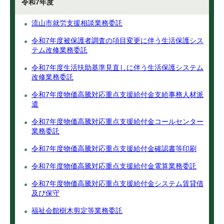
令和7年度
流山市就労支援相談業務委託
令和7年度被保護者調査の項目変更に伴う生活保護シス
テム改修業務委託
令和7年度生活扶助基準見直しに伴う生活保護システム
改修業務委託
令和7年度物価高騰対応重点支援給付金支給事務人材派
遣
令和7年度物価高騰対応重点支援給付金コールセンター
業務委託
令和7年度物価高騰対応重点支援給付金確認書等印刷
令和7年度物価高騰対応重点支援給付金電算業務委託
令和7年度物価高騰対応重点支援給付金システム賃貸借
及び保守
福祉会館樹木剪定等業務委託