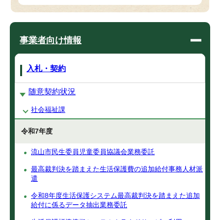
事業者向け情報
入札・契約
随意契約状況
社会福祉課
令和7年度
流山市民生委員児童委員協議会業務委託
最高裁判決を踏まえた生活保護費の追加給付事務人材派
遣
令和8年度生活保護システム最高裁判決を踏まえた追加
給付に係るデータ抽出業務委託