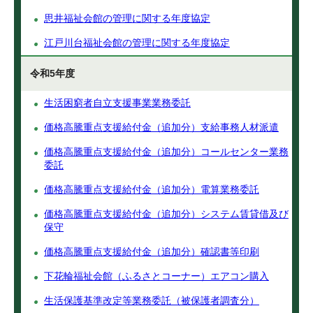
思井福祉会館の管理に関する年度協定
江戸川台福祉会館の管理に関する年度協定
令和5年度
生活困窮者自立支援事業業務委託
価格高騰重点支援給付金（追加分）支給事務人材派遣
価格高騰重点支援給付金（追加分）コールセンター業務
委託
価格高騰重点支援給付金（追加分）電算業務委託
価格高騰重点支援給付金（追加分）システム賃貸借及び
保守
価格高騰重点支援給付金（追加分）確認書等印刷
下花輪福祉会館（ふるさとコーナー）エアコン購入
生活保護基準改定等業務委託（被保護者調査分）