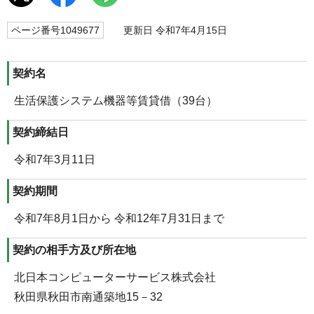
ページ番号1049677
更新日 令和7年4月15日
契約名
生活保護システム機器等賃貸借（39台）
契約締結日
令和7年3月11日
契約期間
令和7年8月1日から 令和12年7月31日まで
契約の相手方及び所在地
北日本コンピューターサービス株式会社
秋田県秋田市南通築地15－32