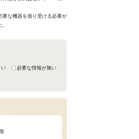
必要な機器を借り受ける必要が
た。
くい
必要な情報が無い
1階