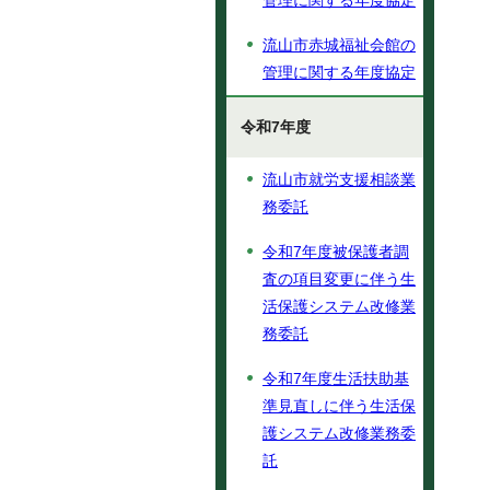
管理に関する年度協定
流山市赤城福祉会館の
管理に関する年度協定
令和7年度
流山市就労支援相談業
務委託
令和7年度被保護者調
査の項目変更に伴う生
活保護システム改修業
務委託
令和7年度生活扶助基
準見直しに伴う生活保
護システム改修業務委
託