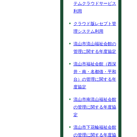
テムクラウドサービス
利用
クラウド版レセプト管
理システム利用
流山市流山福祉会館の
管理に関する年度協定
流山市福祉会館（西深
井・南・名都借・平和
台）の管理に関する年
度協定
流山市南流山福祉会館
の管理に関する年度協
定
流山市下花輪福祉会館
の管理に関する年度協