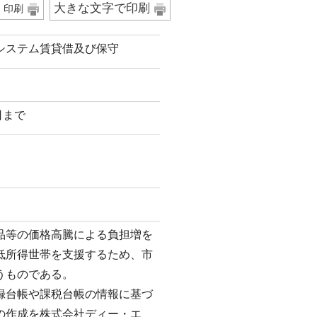
大きな文字で印刷
印刷
システム賃貸借及び保守
日まで
等の価格高騰による負担増を
低所得世帯を支援するため、市
うものである。
録台帳や課税台帳の情報に基づ
の作成を株式会社ディー・エ