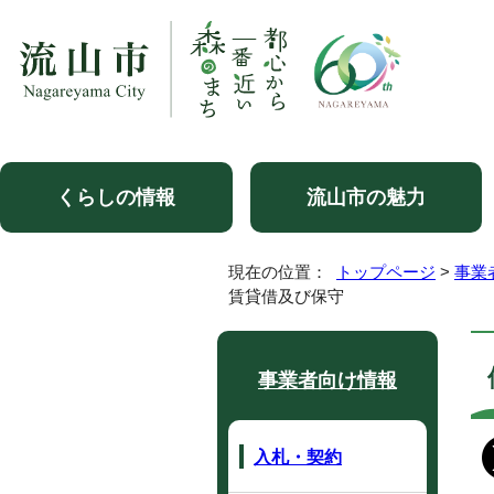
くらしの情報
流山市の魅力
現在の位置：
トップページ
>
事業
賃貸借及び保守
事業者向け情報
入札・契約