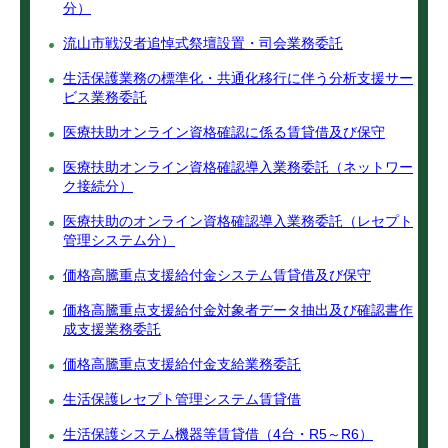
分）
流山市戦没者追悼式祭壇設置・司会業務委託
生活保護業務の標準化・共通化移行に伴う分析支援サー
ビス業務委託
医療扶助オンライン資格確認に係る賃貸借及び保守
医療扶助オンライン資格確認導入業務委託（ネットワー
ク接続分）
医療扶助のオンライン資格確認導入業務委託（レセプト
管理システム分）
価格高騰重点支援給付金システム賃貸借及び保守
価格高騰重点支援給付金対象者データ抽出及び確認書作
成支援業務委託
価格高騰重点支援給付金支給業務委託
生活保護レセプト管理システム賃貸借
生活保護システム機器等賃貸借（4台・R5～R6）