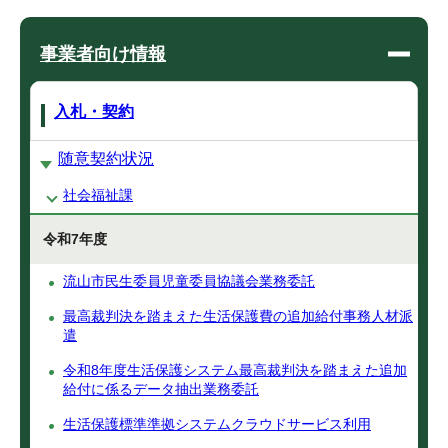
事業者向け情報
入札・契約
随意契約状況
社会福祉課
令和7年度
流山市民生委員児童委員協議会業務委託
最高裁判決を踏まえた生活保護費の追加給付事務人材派
遣
令和8年度生活保護システム最高裁判決を踏まえた追加
給付に係るデータ抽出業務委託
生活保護標準準拠システムクラウドサービス利用