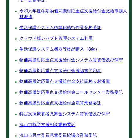
ター業務委託
令和六年度冬期物価高騰対応重点支援給付金支給事務人
材派遣
生活保護システム標準化移行作業業務委託
クラウド版レセプト管理システム利用
生活保護システム機器等物品購入（8台）
物価高騰対応重点支援給付金システム賃貸借及び保守
物価高騰対応重点支援給付金確認書等印刷
物価高騰対応重点支援給付金支給事務人材派遣
物価高騰対応重点支援給付金コールセンター業務委託
物価高騰対応重点支援給付金電算業務委託
特定疾病療養者見舞金システム賃貸借及び保守
流山市就労支援相談業務委託
流山市民生委員児童委員協議会業務委託