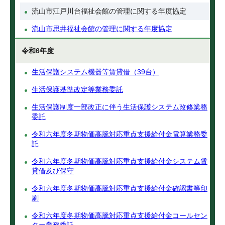
流山市江戸川台福祉会館の管理に関する年度協定
流山市思井福祉会館の管理に関する年度協定
令和6年度
生活保護システム機器等賃貸借（39台）
生活保護基準改定等業務委託
生活保護制度一部改正に伴う生活保護システム改修業務
委託
令和六年度冬期物価高騰対応重点支援給付金電算業務委
託
令和六年度冬期物価高騰対応重点支援給付金システム賃
貸借及び保守
令和六年度冬期物価高騰対応重点支援給付金確認書等印
刷
令和六年度冬期物価高騰対応重点支援給付金コールセン