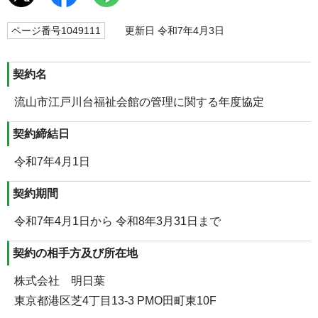
ページ番号1049111
更新日 令和7年4月3日
契約名
流山市江戸川台福祉会館の管理に関する年度協定
契約締結日
令和7年4月1日
契約期間
令和7年4月1日から 令和8年3月31日まで
契約の相手方及び所在地
株式会社 明日葉
東京都港区芝4丁目13-3 PMO田町東10F