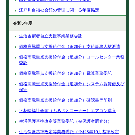
江戸川台福祉会館の管理に関する年度協定
令和5年度
生活困窮者自立支援事業業務委託
価格高騰重点支援給付金（追加分）支給事務人材派遣
価格高騰重点支援給付金（追加分）コールセンター業務
委託
価格高騰重点支援給付金（追加分）電算業務委託
価格高騰重点支援給付金（追加分）システム賃貸借及び
保守
価格高騰重点支援給付金（追加分）確認書等印刷
下花輪福祉会館（ふるさとコーナー）エアコン購入
生活保護基準改定等業務委託（被保護者調査分）
生活保護基準改定等業務委託（令和5年10月基準改定