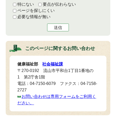
特にない
要点が伝わらない
ページを探しにくい
必要な情報が無い
送信
このページに関する
お問い合わせ
健康福祉部
社会福祉課
〒270-0192 流山市平和台1丁目1番地の
1 第2庁舎1階
電話：04-7150-6079 ファクス：04-7158-
2727
お問い合わせは専用フォームをご利用く
ださい。