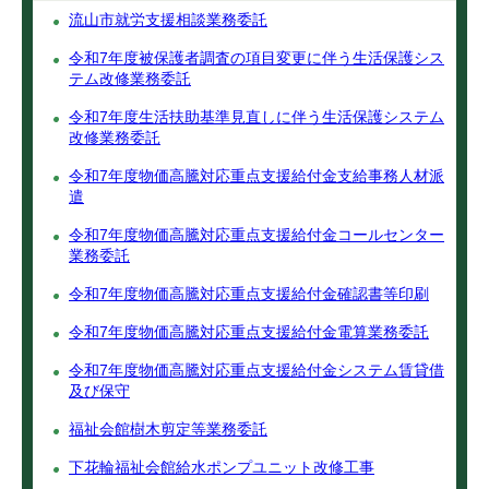
流山市就労支援相談業務委託
令和7年度被保護者調査の項目変更に伴う生活保護シス
テム改修業務委託
令和7年度生活扶助基準見直しに伴う生活保護システム
改修業務委託
令和7年度物価高騰対応重点支援給付金支給事務人材派
遣
令和7年度物価高騰対応重点支援給付金コールセンター
業務委託
令和7年度物価高騰対応重点支援給付金確認書等印刷
令和7年度物価高騰対応重点支援給付金電算業務委託
令和7年度物価高騰対応重点支援給付金システム賃貸借
及び保守
福祉会館樹木剪定等業務委託
下花輪福祉会館給水ポンプユニット改修工事