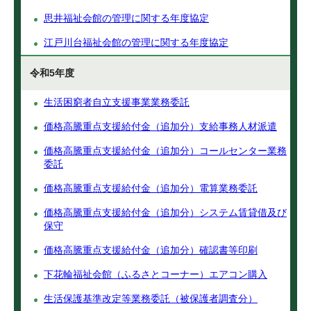
思井福祉会館の管理に関する年度協定
江戸川台福祉会館の管理に関する年度協定
令和5年度
生活困窮者自立支援事業業務委託
価格高騰重点支援給付金（追加分）支給事務人材派遣
価格高騰重点支援給付金（追加分）コールセンター業務
委託
価格高騰重点支援給付金（追加分）電算業務委託
価格高騰重点支援給付金（追加分）システム賃貸借及び
保守
価格高騰重点支援給付金（追加分）確認書等印刷
下花輪福祉会館（ふるさとコーナー）エアコン購入
生活保護基準改定等業務委託（被保護者調査分）