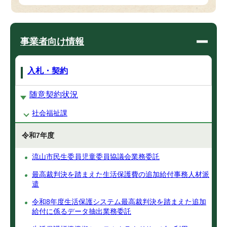
事業者向け情報
入札・契約
随意契約状況
社会福祉課
令和7年度
流山市民生委員児童委員協議会業務委託
最高裁判決を踏まえた生活保護費の追加給付事務人材派
遣
令和8年度生活保護システム最高裁判決を踏まえた追加
給付に係るデータ抽出業務委託