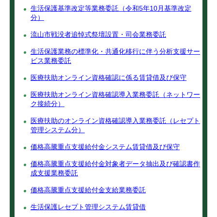
生活保護基準改定等業務委託（令和5年10月基準改定
分）
流山市戦没者追悼式祭壇設置・司会業務委託
生活保護業務の標準化・共通化移行に伴う分析支援サー
ビス業務委託
医療扶助オンライン資格確認に係る賃貸借及び保守
医療扶助オンライン資格確認導入業務委託（ネットワー
ク接続分）
医療扶助のオンライン資格確認導入業務委託（レセプト
管理システム分）
価格高騰重点支援給付金システム賃貸借及び保守
価格高騰重点支援給付金対象者データ抽出及び確認書作
成支援業務委託
価格高騰重点支援給付金支給業務委託
生活保護レセプト管理システム賃貸借