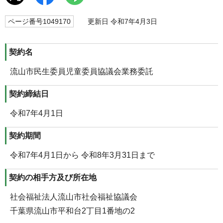
ページ番号1049170
更新日 令和7年4月3日
契約名
流山市民生委員児童委員協議会業務委託
契約締結日
令和7年4月1日
契約期間
令和7年4月1日から 令和8年3月31日まで
契約の相手方及び所在地
社会福祉法人流山市社会福祉協議会
千葉県流山市平和台2丁目1番地の2