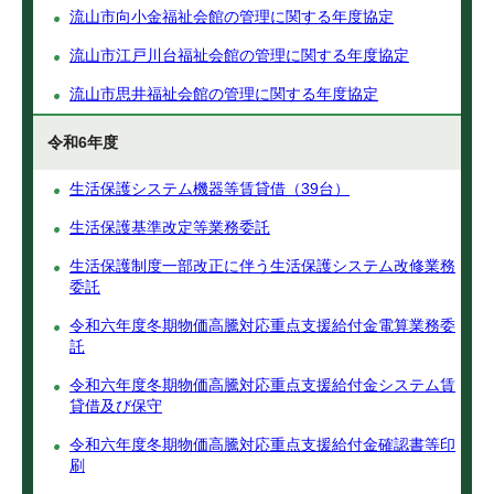
流山市向小金福祉会館の管理に関する年度協定
流山市江戸川台福祉会館の管理に関する年度協定
流山市思井福祉会館の管理に関する年度協定
令和6年度
生活保護システム機器等賃貸借（39台）
生活保護基準改定等業務委託
生活保護制度一部改正に伴う生活保護システム改修業務
委託
令和六年度冬期物価高騰対応重点支援給付金電算業務委
託
令和六年度冬期物価高騰対応重点支援給付金システム賃
貸借及び保守
令和六年度冬期物価高騰対応重点支援給付金確認書等印
刷