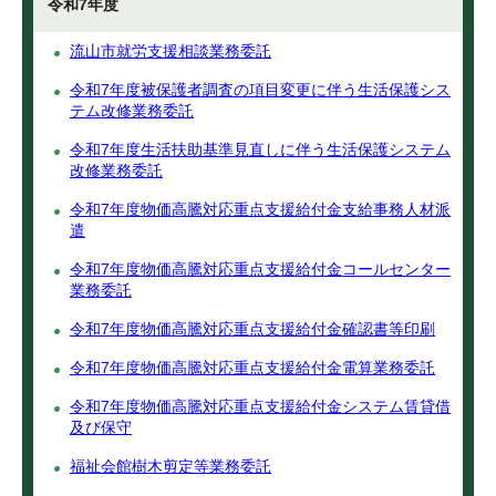
令和7年度
流山市就労支援相談業務委託
令和7年度被保護者調査の項目変更に伴う生活保護シス
テム改修業務委託
令和7年度生活扶助基準見直しに伴う生活保護システム
改修業務委託
令和7年度物価高騰対応重点支援給付金支給事務人材派
遣
令和7年度物価高騰対応重点支援給付金コールセンター
業務委託
令和7年度物価高騰対応重点支援給付金確認書等印刷
令和7年度物価高騰対応重点支援給付金電算業務委託
令和7年度物価高騰対応重点支援給付金システム賃貸借
及び保守
福祉会館樹木剪定等業務委託