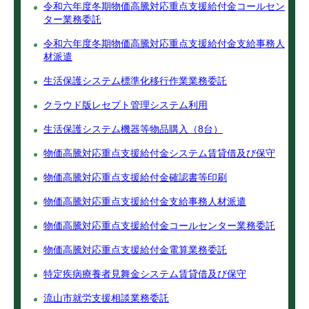
令和六年度冬期物価高騰対応重点支援給付金コールセン
ター業務委託
令和六年度冬期物価高騰対応重点支援給付金支給事務人
材派遣
生活保護システム標準化移行作業業務委託
クラウド版レセプト管理システム利用
生活保護システム機器等物品購入（8台）
物価高騰対応重点支援給付金システム賃貸借及び保守
物価高騰対応重点支援給付金確認書等印刷
物価高騰対応重点支援給付金支給事務人材派遣
物価高騰対応重点支援給付金コールセンター業務委託
物価高騰対応重点支援給付金電算業務委託
特定疾病療養者見舞金システム賃貸借及び保守
流山市就労支援相談業務委託