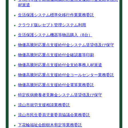
材派遣
生活保護システム標準化移行作業業務委託
クラウド版レセプト管理システム利用
生活保護システム機器等物品購入（8台）
物価高騰対応重点支援給付金システム賃貸借及び保守
物価高騰対応重点支援給付金確認書等印刷
物価高騰対応重点支援給付金支給事務人材派遣
物価高騰対応重点支援給付金コールセンター業務委託
物価高騰対応重点支援給付金電算業務委託
特定疾病療養者見舞金システム賃貸借及び保守
流山市就労支援相談業務委託
流山市民生委員児童委員協議会業務委託
下花輪福祉会館樹木剪定等業務委託