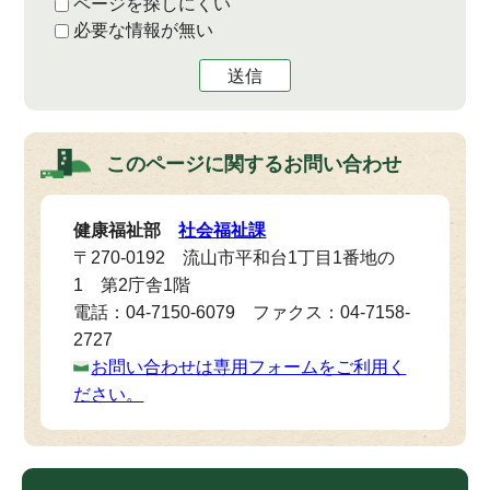
ページを探しにくい
必要な情報が無い
送信
このページに関する
お問い合わせ
健康福祉部
社会福祉課
〒270-0192 流山市平和台1丁目1番地の
1 第2庁舎1階
電話：04-7150-6079 ファクス：04-7158-
2727
お問い合わせは専用フォームをご利用く
ださい。