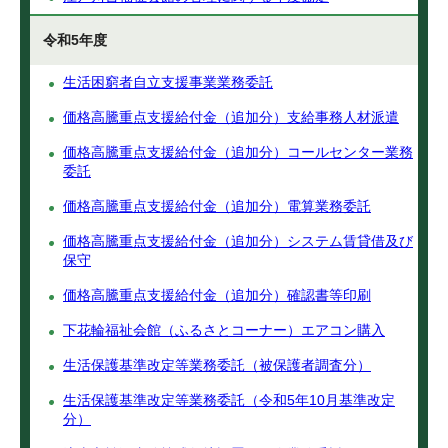
令和5年度
生活困窮者自立支援事業業務委託
価格高騰重点支援給付金（追加分）支給事務人材派遣
価格高騰重点支援給付金（追加分）コールセンター業務
委託
価格高騰重点支援給付金（追加分）電算業務委託
価格高騰重点支援給付金（追加分）システム賃貸借及び
保守
価格高騰重点支援給付金（追加分）確認書等印刷
下花輪福祉会館（ふるさとコーナー）エアコン購入
生活保護基準改定等業務委託（被保護者調査分）
生活保護基準改定等業務委託（令和5年10月基準改定
分）