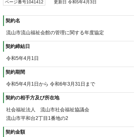
ページ番号1041412
更新日 令和5年4月3日
契約名
流山市流山福祉会館の管理に関する年度協定
契約締結日
令和5年4月1日
契約期間
令和5年4月1日から 令和6年3月31日まで
契約の相手方及び所在地
社会福祉法人 流山市社会福祉協議会
流山市平和台2丁目1番地の2
契約金額