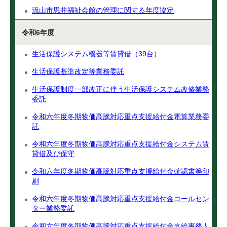
流山市思井福祉会館の管理に関する年度協定
令和6年度
生活保護システム機器等賃貸借（39台）
生活保護基準改定等業務委託
生活保護制度一部改正に伴う生活保護システム改修業務
委託
令和六年度冬期物価高騰対応重点支援給付金電算業務委
託
令和六年度冬期物価高騰対応重点支援給付金システム賃
貸借及び保守
令和六年度冬期物価高騰対応重点支援給付金確認書等印
刷
令和六年度冬期物価高騰対応重点支援給付金コールセン
ター業務委託
令和六年度冬期物価高騰対応重点支援給付金支給事務人