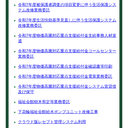
令和7年度被保護者調査の項目変更に伴う生活保護シス
テム改修業務委託
令和7年度生活扶助基準見直しに伴う生活保護システム
改修業務委託
令和7年度物価高騰対応重点支援給付金支給事務人材派
遣
令和7年度物価高騰対応重点支援給付金コールセンター
業務委託
令和7年度物価高騰対応重点支援給付金確認書等印刷
令和7年度物価高騰対応重点支援給付金電算業務委託
令和7年度物価高騰対応重点支援給付金システム賃貸借
及び保守
福祉会館樹木剪定等業務委託
下花輪福祉会館給水ポンプユニット改修工事
クラウド版レセプト管理システム利用