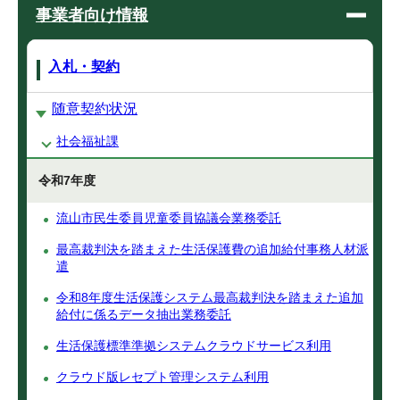
事業者向け情報
入札・契約
随意契約状況
社会福祉課
令和7年度
流山市民生委員児童委員協議会業務委託
最高裁判決を踏まえた生活保護費の追加給付事務人材派
遣
令和8年度生活保護システム最高裁判決を踏まえた追加
給付に係るデータ抽出業務委託
生活保護標準準拠システムクラウドサービス利用
クラウド版レセプト管理システム利用