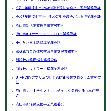
令和6年度流山市小学校陸上競技大会バス運行業務委託
令和6年度流山市小中学校音楽発表会バス運行業務委託
流山市部活動支援事業業務委託
流山市ICTサポーターフォロー業務委託
小中学校日本語指導業務委託
姉妹都市自然体験交流事業支援業務委託
新設校校務用端末等賃貸借
新設校ネットワーク構築業務委託
STANDBYアプリ及びいじめ防止授業プログラム業務委
託
流山市立小中学生ストレスチェック業務委託（単価契
約）
流山市部活動支援事業業務委託