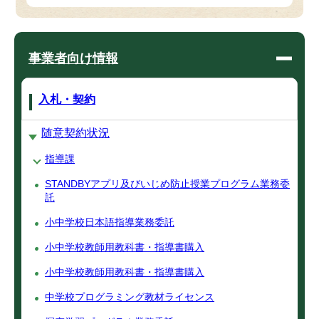
事業者向け情報
入札・契約
随意契約状況
指導課
STANDBYアプリ及びいじめ防止授業プログラム業務委
託
小中学校日本語指導業務委託
小中学校教師用教科書・指導書購入
小中学校教師用教科書・指導書購入
中学校プログラミング教材ライセンス