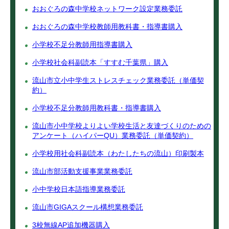
おおぐろの森中学校ネットワーク設定業務委託
おおぐろの森中学校教師用教科書・指導書購入
小学校不足分教師用指導書購入
小学校社会科副読本「すすむ千葉県」購入
流山市立小中学生ストレスチェック業務委託（単価契
約）
小学校不足分教師用教科書・指導書購入
流山市小中学校よりよい学校生活と友達づくりのための
アンケート（ハイパーQU）業務委託（単価契約）
小学校用社会科副読本（わたしたちの流山）印刷製本
流山市部活動支援事業業務委託
小中学校日本語指導業務委託
流山市GIGAスクール構想業務委託
3校無線AP追加機器購入