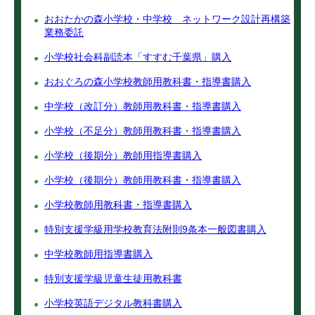
おおたかの森小学校・中学校 ネットワーク設計再構築
業務委託
小学校社会科副読本「すすむ千葉県」購入
おおぐろの森小学校教師用教科書・指導書購入
中学校（改訂分）教師用教科書・指導書購入
小学校（不足分）教師用教科書・指導書購入
小学校（後期分）教師用指導書購入
小学校（後期分）教師用教科書・指導書購入
小学校教師用教科書・指導書購入
特別支援学級用学校教育法附則9条本一般図書購入
中学校教師用指導書購入
特別支援学級児童生徒用教科書
小学校英語デジタル教科書購入