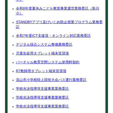
令和8年度夏休みこども教室事業運営業務委託（新川
小）
STANDBYアプリ及びいじめ防止授業プログラム業務委
託
令和7年度ICT支援員・オンライン対応業務委託
デジタル採点システム整備業務委託
児童生徒用タブレット端末賃貸借
バーチャル教育空間システム使用料契約
R7教師用タブレット端末賃貸借
流山市小学校陸上競技大会バス運行業務委託
学校水泳指導等支援事業業務委託
学校水泳指導等支援事業業務委託
学校水泳指導等支援事業業務委託