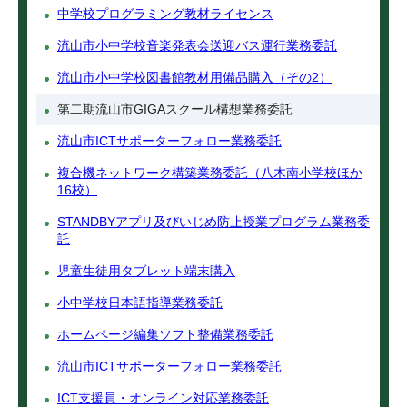
中学校プログラミング教材ライセンス
流山市小中学校音楽発表会送迎バス運行業務委託
流山市小中学校図書館教材用備品購入（その2）
第二期流山市GIGAスクール構想業務委託
流山市ICTサポーターフォロー業務委託
複合機ネットワーク構築業務委託（八木南小学校ほか
16校）
STANDBYアプリ及びいじめ防止授業プログラム業務委
託
児童生徒用タブレット端末購入
小中学校日本語指導業務委託
ホームページ編集ソフト整備業務委託
流山市ICTサポーターフォロー業務委託
ICT支援員・オンライン対応業務委託