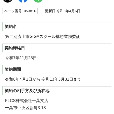
ページ番号1053816
更新日 令和8年4月6日
契約名
第二期流山市GIGAスクール構想業務委託
契約締結日
令和7年11月28日
契約期間
令和8年4月1日から 令和13年3月31日まで
契約の相手方及び所在地
FLCS株式会社千葉支店
千葉市中央区新町3-13