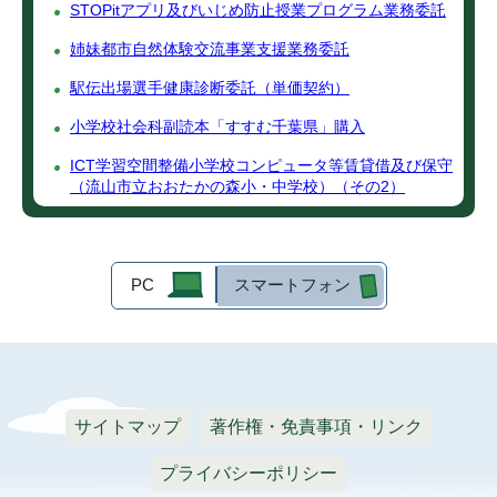
STOPitアプリ及びいじめ防止授業プログラム業務委託
姉妹都市自然体験交流事業支援業務委託
駅伝出場選手健康診断委託（単価契約）
小学校社会科副読本「すすむ千葉県」購入
ICT学習空間整備小学校コンピュータ等賃貸借及び保守
（流山市立おおたかの森小・中学校）（その2）
PC
スマートフォン
サイトマップ
著作権・免責事項・リンク
プライバシーポリシー