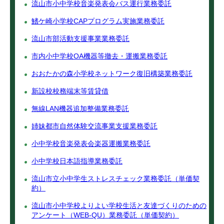
流山市小中学校音楽発表会バス運行業務委託
鰭ケ崎小学校CAPプログラム実施業務委託
流山市部活動支援事業業務委託
市内小中学校OA機器等撤去・運搬業務委託
おおたかの森小学校ネットワーク復旧構築業務委託
新設校校務端末等賃貸借
無線LAN機器追加整備業務委託
姉妹都市自然体験交流事業支援業務委託
小中学校音楽発表会楽器運搬業務委託
小中学校日本語指導業務委託
流山市立小中学生ストレスチェック業務委託（単価契
約）
流山市小中学校よりよい学校生活と友達づくりのための
アンケート（WEB‐QU）業務委託（単価契約）