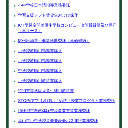
小中学校日本語指導業務委託
学習支援ソフト賃貸借および保守
ICT学習空間整備中学校コンピュータ等賃貸借及び保守
（再リース）
駅伝出場選手健康診断委託（単価契約）
小学校教師用指導書購入
小学校教師用指導書購入
中学校教師用指導書購入
小学校教師用教科書購入
特別支援学級児童生徒用教科書
STOPitアプリ及びいじめ防止授業プログラム業務委託
姉妹都市自然体験交流事業支援業務委託
流山市小中学校音楽発表会バス運行業務委託