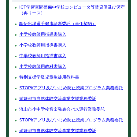
ICT学習空間整備中学校コンピュータ等賃貸借及び保守
（再リース）
駅伝出場選手健康診断委託（単価契約）
小学校教師用指導書購入
小学校教師用指導書購入
中学校教師用指導書購入
小学校教師用教科書購入
特別支援学級児童生徒用教科書
STOPitアプリ及びいじめ防止授業プログラム業務委託
姉妹都市自然体験交流事業支援業務委託
流山市小中学校音楽発表会バス運行業務委託
STOPitアプリ及びいじめ防止授業プログラム業務委託
姉妹都市自然体験交流事業支援業務委託