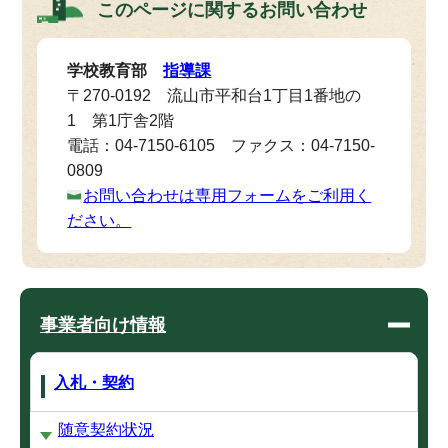
このページに関する
お問い合わせ
学校教育部
指導課
〒270-0192 流山市平和台1丁目1番地の
1 第1庁舎2階
電話：04-7150-6105 ファクス：04-7150-
0809
お問い合わせは専用フォームをご利用く
ださい。
事業者向け情報
入札・契約
随意契約状況