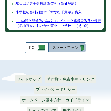
駅伝出場選手健康診断委託（単価契約）
小学校社会科副読本「すすむ千葉県」購入
ICT学習空間整備小学校コンピュータ等賃貸借及び保守
（流山市立おおたかの森小・中学校）（その2）
PC
スマートフォン
サイトマップ
著作権・免責事項・リンク
プライバシーポリシー
ホームページ基本方針・ガイドライン
サイトの使い方
携帯サイト