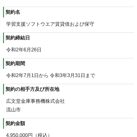
契約名
学習支援ソフトウエア賃貸借および保守
契約締結日
令和2年6月26日
契約期間
令和2年7月1日から 令和3年3月31日まで
契約の相手方及び所在地
広文堂金庫事務機株式会社
流山市
契約金額
4,950,000円（税込）