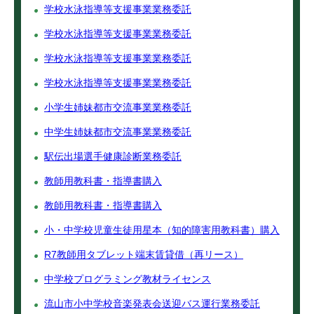
学校水泳指導等支援事業業務委託
学校水泳指導等支援事業業務委託
学校水泳指導等支援事業業務委託
学校水泳指導等支援事業業務委託
小学生姉妹都市交流事業業務委託
中学生姉妹都市交流事業業務委託
駅伝出場選手健康診断業務委託
教師用教科書・指導書購入
教師用教科書・指導書購入
小・中学校児童生徒用星本（知的障害用教科書）購入
R7教師用タブレット端末賃貸借（再リース）
中学校プログラミング教材ライセンス
流山市小中学校音楽発表会送迎バス運行業務委託