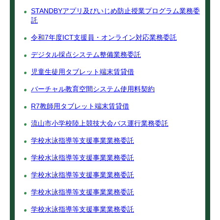
STANDBYアプリ及びいじめ防止授業プログラム業務委
託
令和7年度ICT支援員・オンライン対応業務委託
デジタル採点システム整備業務委託
児童生徒用タブレット端末賃貸借
バーチャル教育空間システム使用料契約
R7教師用タブレット端末賃貸借
流山市小学校陸上競技大会バス運行業務委託
学校水泳指導等支援事業業務委託
学校水泳指導等支援事業業務委託
学校水泳指導等支援事業業務委託
学校水泳指導等支援事業業務委託
学校水泳指導等支援事業業務委託