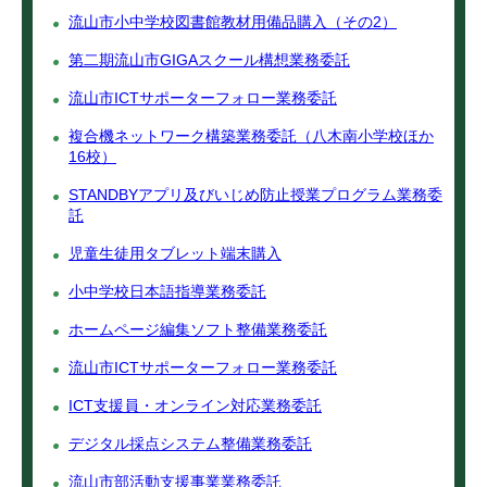
流山市小中学校図書館教材用備品購入（その2）
第二期流山市GIGAスクール構想業務委託
流山市ICTサポーターフォロー業務委託
複合機ネットワーク構築業務委託（八木南小学校ほか
16校）
STANDBYアプリ及びいじめ防止授業プログラム業務委
託
児童生徒用タブレット端末購入
小中学校日本語指導業務委託
ホームページ編集ソフト整備業務委託
流山市ICTサポーターフォロー業務委託
ICT支援員・オンライン対応業務委託
デジタル採点システム整備業務委託
流山市部活動支援事業業務委託