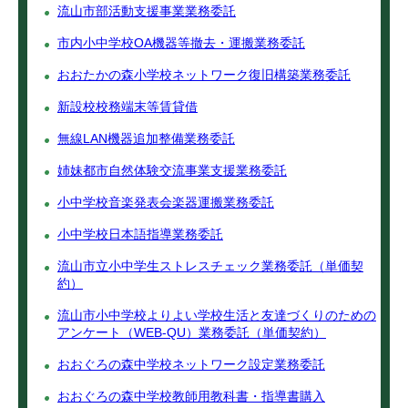
流山市部活動支援事業業務委託
市内小中学校OA機器等撤去・運搬業務委託
おおたかの森小学校ネットワーク復旧構築業務委託
新設校校務端末等賃貸借
無線LAN機器追加整備業務委託
姉妹都市自然体験交流事業支援業務委託
小中学校音楽発表会楽器運搬業務委託
小中学校日本語指導業務委託
流山市立小中学生ストレスチェック業務委託（単価契
約）
流山市小中学校よりよい学校生活と友達づくりのための
アンケート（WEB‐QU）業務委託（単価契約）
おおぐろの森中学校ネットワーク設定業務委託
おおぐろの森中学校教師用教科書・指導書購入