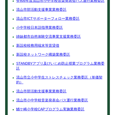
令和6年度流山市小中学校音楽発表会バス運行業務委託
流山市部活動支援事業業務委託
流山市ICTサポーターフォロー業務委託
小中学校日本語指導業務委託
姉妹都市自然体験交流事業支援業務委託
新設校校務用端末等賃貸借
新設校ネットワーク構築業務委託
STANDBYアプリ及びいじめ防止授業プログラム業務委
託
流山市立小中学生ストレスチェック業務委託（単価契
約）
流山市部活動支援事業業務委託
流山市小中学校音楽発表会バス運行業務委託
鰭ケ崎小学校CAPプログラム実施業務委託