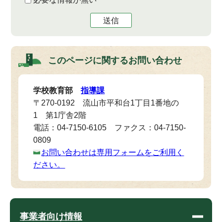
送信
このページに関する
お問い合わせ
学校教育部
指導課
〒270-0192 流山市平和台1丁目1番地の
1 第1庁舎2階
電話：04-7150-6105 ファクス：04-7150-
0809
お問い合わせは専用フォームをご利用く
ださい。
事業者向け情報