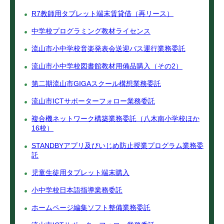
R7教師用タブレット端末賃貸借（再リース）
中学校プログラミング教材ライセンス
流山市小中学校音楽発表会送迎バス運行業務委託
流山市小中学校図書館教材用備品購入（その2）
第二期流山市GIGAスクール構想業務委託
流山市ICTサポーターフォロー業務委託
複合機ネットワーク構築業務委託（八木南小学校ほか
16校）
STANDBYアプリ及びいじめ防止授業プログラム業務委
託
児童生徒用タブレット端末購入
小中学校日本語指導業務委託
ホームページ編集ソフト整備業務委託