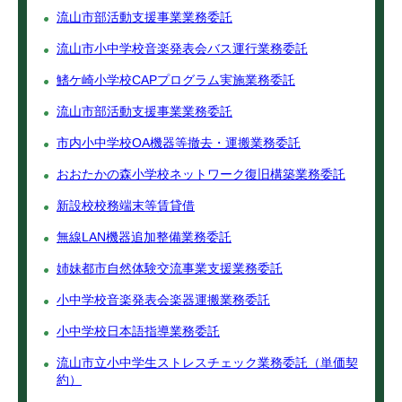
流山市部活動支援事業業務委託
流山市小中学校音楽発表会バス運行業務委託
鰭ケ崎小学校CAPプログラム実施業務委託
流山市部活動支援事業業務委託
市内小中学校OA機器等撤去・運搬業務委託
おおたかの森小学校ネットワーク復旧構築業務委託
新設校校務端末等賃貸借
無線LAN機器追加整備業務委託
姉妹都市自然体験交流事業支援業務委託
小中学校音楽発表会楽器運搬業務委託
小中学校日本語指導業務委託
流山市立小中学生ストレスチェック業務委託（単価契
約）