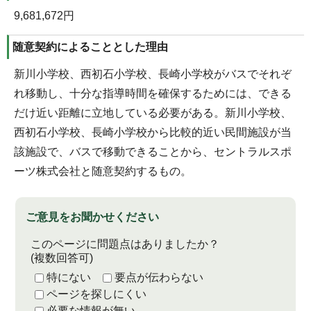
9,681,672円
随意契約によることとした理由
新川小学校、西初石小学校、長崎小学校がバスでそれぞ
れ移動し、十分な指導時間を確保するためには、できる
だけ近い距離に立地している必要がある。新川小学校、
西初石小学校、長崎小学校から比較的近い民間施設が当
該施設で、バスで移動できることから、セントラルスポ
ーツ株式会社と随意契約するもの。
ご意見をお聞かせください
このページに問題点はありましたか？
(複数回答可)
特にない
要点が伝わらない
ページを探しにくい
必要な情報が無い