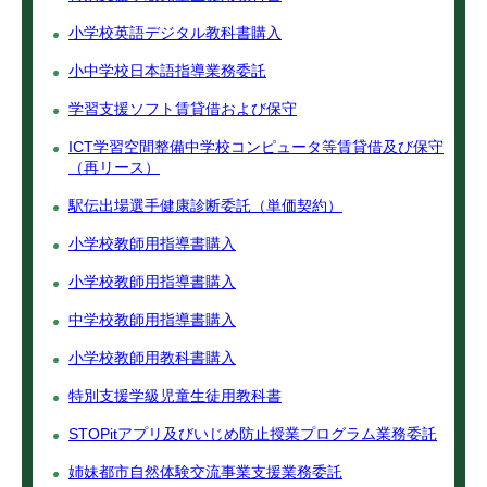
小学校英語デジタル教科書購入
小中学校日本語指導業務委託
学習支援ソフト賃貸借および保守
ICT学習空間整備中学校コンピュータ等賃貸借及び保守
（再リース）
駅伝出場選手健康診断委託（単価契約）
小学校教師用指導書購入
小学校教師用指導書購入
中学校教師用指導書購入
小学校教師用教科書購入
特別支援学級児童生徒用教科書
STOPitアプリ及びいじめ防止授業プログラム業務委託
姉妹都市自然体験交流事業支援業務委託