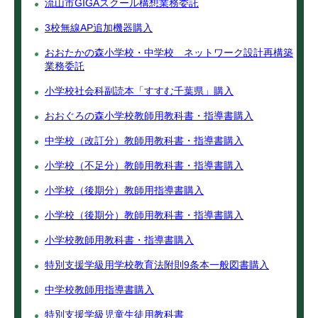
流山市GIGAスクール構想業務委託
3校無線AP追加機器購入
おおたかの森小学校・中学校 ネットワーク設計再構築
業務委託
小学校社会科副読本「すすむ千葉県」購入
おおぐろの森小学校教師用教科書・指導書購入
中学校（改訂分）教師用教科書・指導書購入
小学校（不足分）教師用教科書・指導書購入
小学校（後期分）教師用指導書購入
小学校（後期分）教師用教科書・指導書購入
小学校教師用教科書・指導書購入
特別支援学級用学校教育法附則9条本一般図書購入
中学校教師用指導書購入
特別支援学級児童生徒用教科書