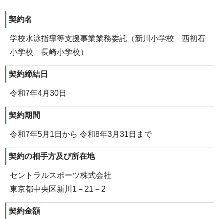
契約名
学校水泳指導等支援事業業務委託（新川小学校 西初石
小学校 長崎小学校）
契約締結日
令和7年4月30日
契約期間
令和7年5月1日から 令和8年3月31日まで
契約の相手方及び所在地
セントラルスポーツ株式会社
東京都中央区新川1－21－2
契約金額