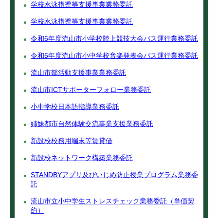
学校水泳指導等支援事業業務委託
学校水泳指導等支援事業業務委託
令和6年度流山市小学校陸上競技大会バス運行業務委託
令和6年度流山市小中学校音楽発表会バス運行業務委託
流山市部活動支援事業業務委託
流山市ICTサポーターフォロー業務委託
小中学校日本語指導業務委託
姉妹都市自然体験交流事業支援業務委託
新設校校務用端末等賃貸借
新設校ネットワーク構築業務委託
STANDBYアプリ及びいじめ防止授業プログラム業務委
託
流山市立小中学生ストレスチェック業務委託（単価契
約）