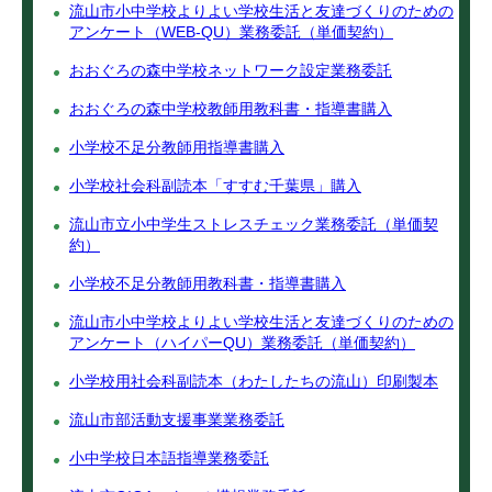
流山市小中学校よりよい学校生活と友達づくりのための
アンケート（WEB‐QU）業務委託（単価契約）
おおぐろの森中学校ネットワーク設定業務委託
おおぐろの森中学校教師用教科書・指導書購入
小学校不足分教師用指導書購入
小学校社会科副読本「すすむ千葉県」購入
流山市立小中学生ストレスチェック業務委託（単価契
約）
小学校不足分教師用教科書・指導書購入
流山市小中学校よりよい学校生活と友達づくりのための
アンケート（ハイパーQU）業務委託（単価契約）
小学校用社会科副読本（わたしたちの流山）印刷製本
流山市部活動支援事業業務委託
小中学校日本語指導業務委託