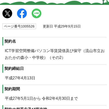
ページ番号1005526
更新日 平成29年9月15日
契約名
ICT学習空間整備パソコン等賃貸借及び保守（流山市立お
おたかの森小・中学校）（その2）
契約締結日
平成27年4月13日
契約期間
平成27年5月1日から 令和2年4月30日まで