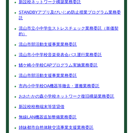
新設校ネットワーク構築業務委託
STANDBYアプリ及びいじめ防止授業プログラム業務委
託
流山市立小中学生ストレスチェック業務委託（単価契
約）
流山市部活動支援事業業務委託
流山市小中学校音楽発表会バス運行業務委託
鰭ケ崎小学校CAPプログラム実施業務委託
流山市部活動支援事業業務委託
市内小中学校OA機器等撤去・運搬業務委託
おおたかの森小学校ネットワーク復旧構築業務委託
新設校校務端末等賃貸借
無線LAN機器追加整備業務委託
姉妹都市自然体験交流事業支援業務委託