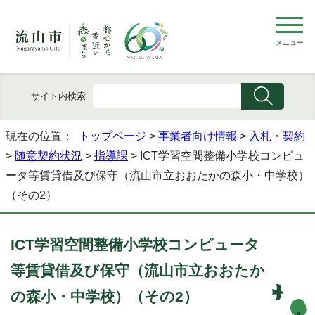
メニュー
サイト内検索
現在の位置：
トップページ
>
事業者向け情報
>
入札・契約
>
随意契約状況
>
指導課
> ICT学習空間整備小学校コンピュ
ータ等賃貸借及び保守（流山市立おおたかの森小・中学校）
（その2）
ICT学習空間整備小学校コンピュータ
等賃貸借及び保守（流山市立おおたか
の森小・中学校）（その2）