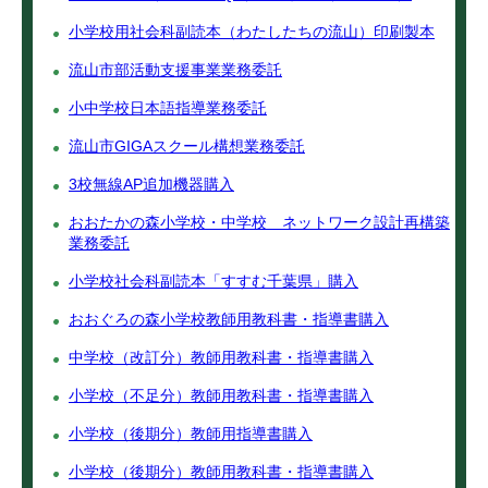
小学校用社会科副読本（わたしたちの流山）印刷製本
流山市部活動支援事業業務委託
小中学校日本語指導業務委託
流山市GIGAスクール構想業務委託
3校無線AP追加機器購入
おおたかの森小学校・中学校 ネットワーク設計再構築
業務委託
小学校社会科副読本「すすむ千葉県」購入
おおぐろの森小学校教師用教科書・指導書購入
中学校（改訂分）教師用教科書・指導書購入
小学校（不足分）教師用教科書・指導書購入
小学校（後期分）教師用指導書購入
小学校（後期分）教師用教科書・指導書購入