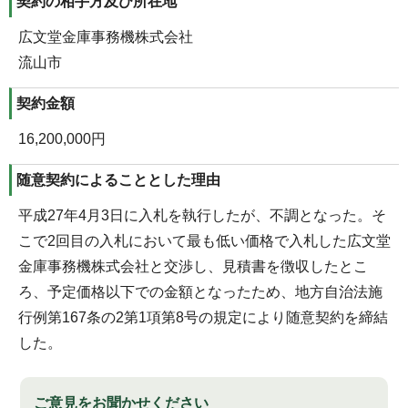
契約の相手方及び所在地
広文堂金庫事務機株式会社
流山市
契約金額
16,200,000円
随意契約によることとした理由
平成27年4月3日に入札を執行したが、不調となった。そ
こで2回目の入札において最も低い価格で入札した広文堂
金庫事務機株式会社と交渉し、見積書を徴収したとこ
ろ、予定価格以下での金額となったため、地方自治法施
行例第167条の2第1項第8号の規定により随意契約を締結
した。
ご意見をお聞かせください