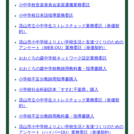
小中学校音楽発表会楽器運搬業務委託
小中学校日本語指導業務委託
流山市立小中学生ストレスチェック業務委託（単価契
約）
流山市小中学校よりよい学校生活と友達づくりのための
アンケート（WEB‐QU）業務委託（単価契約）
おおぐろの森中学校ネットワーク設定業務委託
おおぐろの森中学校教師用教科書・指導書購入
小学校不足分教師用指導書購入
小学校社会科副読本「すすむ千葉県」購入
流山市立小中学生ストレスチェック業務委託（単価契
約）
小学校不足分教師用教科書・指導書購入
流山市小中学校よりよい学校生活と友達づくりのための
アンケート（ハイパーQU）業務委託（単価契約）