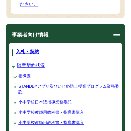
ださい。
事業者向け情報
入札・契約
随意契約状況
指導課
STANDBYアプリ及びいじめ防止授業プログラム業務委
託
小中学校日本語指導業務委託
小中学校教師用教科書・指導書購入
小中学校教師用教科書・指導書購入