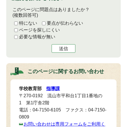
このページに問題点はありましたか？
(複数回答可)
特にない
要点が伝わらない
ページを探しにくい
必要な情報が無い
送信
このページに関する
お問い合わせ
学校教育部
指導課
〒270-0192 流山市平和台1丁目1番地の
1 第1庁舎2階
電話：04-7150-6105 ファクス：04-7150-
0809
お問い合わせは専用フォームをご利用く