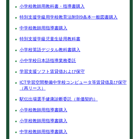
小学校教師用教科書・指導書購入
特別支援学級用学校教育法附則9条本一般図書購入
中学校教師用指導書購入
特別支援学級児童生徒用教科書
小学校英語デジタル教科書購入
小中学校日本語指導業務委託
学習支援ソフト賃貸借および保守
ICT学習空間整備中学校コンピュータ等賃貸借及び保守
（再リース）
駅伝出場選手健康診断委託（単価契約）
小学校教師用指導書購入
小学校教師用指導書購入
中学校教師用指導書購入