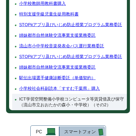
小学校教師用教科書購入
特別支援学級児童生徒用教科書
STOPitアプリ及びいじめ防止授業プログラム業務委託
姉妹都市自然体験交流事業支援業務委託
流山市小中学校音楽発表会バス運行業務委託
STOPitアプリ及びいじめ防止授業プログラム業務委託
姉妹都市自然体験交流事業支援業務委託
駅伝出場選手健康診断委託（単価契約）
小学校社会科副読本「すすむ千葉県」購入
ICT学習空間整備小学校コンピュータ等賃貸借及び保守
（流山市立おおたかの森小・中学校）（その2）
PC
スマートフォン