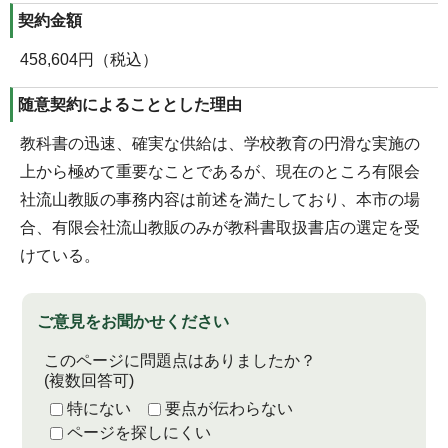
契約金額
458,604円（税込）
随意契約によることとした理由
教科書の迅速、確実な供給は、学校教育の円滑な実施の
上から極めて重要なことであるが、現在のところ有限会
社流山教販の事務内容は前述を満たしており、本市の場
合、有限会社流山教販のみが教科書取扱書店の選定を受
けている。
ご意見をお聞かせください
このページに問題点はありましたか？
(複数回答可)
特にない
要点が伝わらない
ページを探しにくい