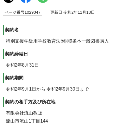
ページ番号1029047
更新日 令和2年11月13日
契約名
特別支援学級用学校教育法附則9条本一般図書購入
契約締結日
令和2年8月31日
契約期間
令和2年9月1日から 令和2年9月30日まで
契約の相手方及び所在地
有限会社流山教販
流山市流山1丁目144