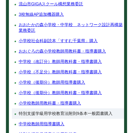
流山市GIGAスクール構想業務委託
3校無線AP追加機器購入
おおたかの森小学校・中学校 ネットワーク設計再構築
業務委託
小学校社会科副読本「すすむ千葉県」購入
おおぐろの森小学校教師用教科書・指導書購入
中学校（改訂分）教師用教科書・指導書購入
小学校（不足分）教師用教科書・指導書購入
小学校（後期分）教師用指導書購入
小学校（後期分）教師用教科書・指導書購入
小学校教師用教科書・指導書購入
特別支援学級用学校教育法附則9条本一般図書購入
中学校教師用指導書購入