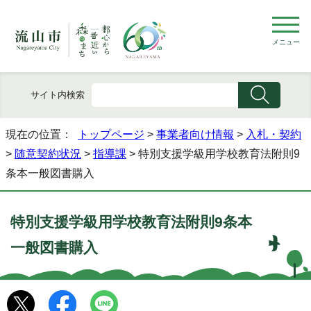
メニュー
サイト内検索
現在の位置：
トップページ
>
事業者向け情報
>
入札・契約
>
随意契約状況
>
指導課
> 特別支援学級用学校教育法附則9
条本一般図書購入
特別支援学級用学校教育法附則9条本
一般図書購入