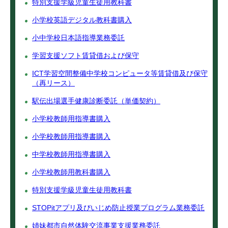
特別支援学級児童生徒用教科書
小学校英語デジタル教科書購入
小中学校日本語指導業務委託
学習支援ソフト賃貸借および保守
ICT学習空間整備中学校コンピュータ等賃貸借及び保守
（再リース）
駅伝出場選手健康診断委託（単価契約）
小学校教師用指導書購入
小学校教師用指導書購入
中学校教師用指導書購入
小学校教師用教科書購入
特別支援学級児童生徒用教科書
STOPitアプリ及びいじめ防止授業プログラム業務委託
姉妹都市自然体験交流事業支援業務委託