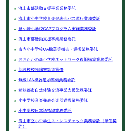
流山市部活動支援事業業務委託
流山市小中学校音楽発表会バス運行業務委託
鰭ケ崎小学校CAPプログラム実施業務委託
流山市部活動支援事業業務委託
市内小中学校OA機器等撤去・運搬業務委託
おおたかの森小学校ネットワーク復旧構築業務委託
新設校校務端末等賃貸借
無線LAN機器追加整備業務委託
姉妹都市自然体験交流事業支援業務委託
小中学校音楽発表会楽器運搬業務委託
小中学校日本語指導業務委託
流山市立小中学生ストレスチェック業務委託（単価契
約）