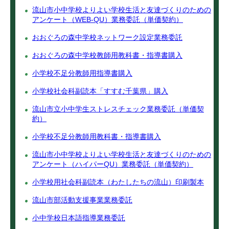
流山市小中学校よりよい学校生活と友達づくりのための
アンケート（WEB‐QU）業務委託（単価契約）
おおぐろの森中学校ネットワーク設定業務委託
おおぐろの森中学校教師用教科書・指導書購入
小学校不足分教師用指導書購入
小学校社会科副読本「すすむ千葉県」購入
流山市立小中学生ストレスチェック業務委託（単価契
約）
小学校不足分教師用教科書・指導書購入
流山市小中学校よりよい学校生活と友達づくりのための
アンケート（ハイパーQU）業務委託（単価契約）
小学校用社会科副読本（わたしたちの流山）印刷製本
流山市部活動支援事業業務委託
小中学校日本語指導業務委託