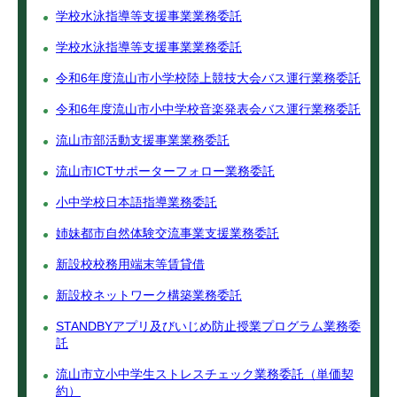
学校水泳指導等支援事業業務委託
学校水泳指導等支援事業業務委託
令和6年度流山市小学校陸上競技大会バス運行業務委託
令和6年度流山市小中学校音楽発表会バス運行業務委託
流山市部活動支援事業業務委託
流山市ICTサポーターフォロー業務委託
小中学校日本語指導業務委託
姉妹都市自然体験交流事業支援業務委託
新設校校務用端末等賃貸借
新設校ネットワーク構築業務委託
STANDBYアプリ及びいじめ防止授業プログラム業務委
託
流山市立小中学生ストレスチェック業務委託（単価契
約）