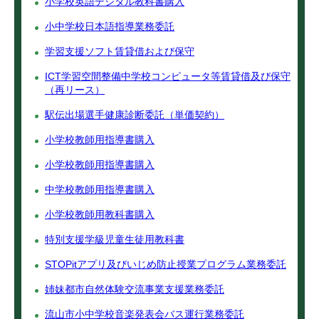
小学校英語デジタル教科書購入
小中学校日本語指導業務委託
学習支援ソフト賃貸借および保守
ICT学習空間整備中学校コンピュータ等賃貸借及び保守
（再リース）
駅伝出場選手健康診断委託（単価契約）
小学校教師用指導書購入
小学校教師用指導書購入
中学校教師用指導書購入
小学校教師用教科書購入
特別支援学級児童生徒用教科書
STOPitアプリ及びいじめ防止授業プログラム業務委託
姉妹都市自然体験交流事業支援業務委託
流山市小中学校音楽発表会バス運行業務委託