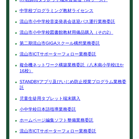
中学校プログラミング教材ライセンス
流山市小中学校音楽発表会送迎バス運行業務委託
流山市小中学校図書館教材用備品購入（その2）
第二期流山市GIGAスクール構想業務委託
流山市ICTサポーターフォロー業務委託
複合機ネットワーク構築業務委託（八木南小学校ほか
16校）
STANDBYアプリ及びいじめ防止授業プログラム業務委
託
児童生徒用タブレット端末購入
小中学校日本語指導業務委託
ホームページ編集ソフト整備業務委託
流山市ICTサポーターフォロー業務委託