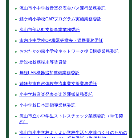
流山市小中学校音楽発表会バス運行業務委託
鰭ケ崎小学校CAPプログラム実施業務委託
流山市部活動支援事業業務委託
市内小中学校OA機器等撤去・運搬業務委託
おおたかの森小学校ネットワーク復旧構築業務委託
新設校校務端末等賃貸借
無線LAN機器追加整備業務委託
姉妹都市自然体験交流事業支援業務委託
小中学校音楽発表会楽器運搬業務委託
小中学校日本語指導業務委託
流山市立小中学生ストレスチェック業務委託（単価契
約）
流山市小中学校よりよい学校生活と友達づくりのための