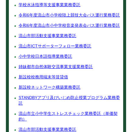
学校水泳指導等支援事業業務委託
令和6年度流山市小学校陸上競技大会バス運行業務委託
令和6年度流山市小中学校音楽発表会バス運行業務委託
流山市部活動支援事業業務委託
流山市ICTサポーターフォロー業務委託
小中学校日本語指導業務委託
姉妹都市自然体験交流事業支援業務委託
新設校校務用端末等賃貸借
新設校ネットワーク構築業務委託
STANDBYアプリ及びいじめ防止授業プログラム業務委
託
流山市立小中学生ストレスチェック業務委託（単価契
約）
流山市部活動支援事業業務委託