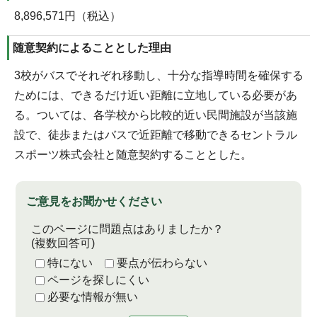
8,896,571円（税込）
随意契約によることとした理由
3校がバスでそれぞれ移動し、十分な指導時間を確保する
ためには、できるだけ近い距離に立地している必要があ
る。ついては、各学校から比較的近い民間施設が当該施
設で、徒歩またはバスで近距離で移動できるセントラル
スポーツ株式会社と随意契約することとした。
ご意見をお聞かせください
このページに問題点はありましたか？
(複数回答可)
特にない
要点が伝わらない
ページを探しにくい
必要な情報が無い