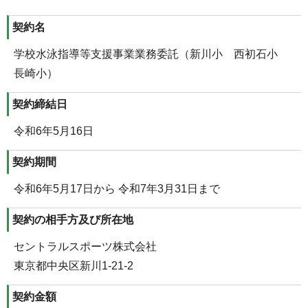
契約名
学校水泳指導等支援事業業務委託（新川小 西初石小
長崎小）
契約締結日
令和6年5月16日
契約期間
令和6年5月17日から 令和7年3月31日まで
契約の相手方及び所在地
セントラルスポーツ株式会社
東京都中央区新川1-21-2
契約金額