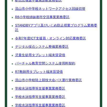
駅伝出場選手健康診断業務委託
流山市小中学校ネットワークアクセス回線切替
R8小学校姉妹都市交流事業業務委託
STANDBYアプリ及びいじめ防止授業プログラム業務委
託
令和7年度ICT支援員・オンライン対応業務委託
デジタル採点システム整備業務委託
児童生徒用タブレット端末賃貸借
バーチャル教育空間システム使用料契約
R7教師用タブレット端末賃貸借
流山市小学校陸上競技大会バス運行業務委託
学校水泳指導等支援事業業務委託
学校水泳指導等支援事業業務委託
学校水泳指導等支援事業業務委託