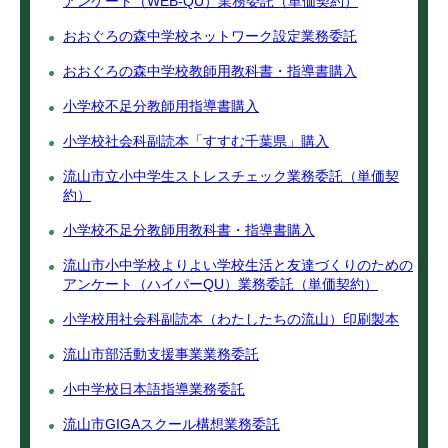
アンケート（WEB‐QU）業務委託（単価契約）
おおぐろの森中学校ネットワーク設定業務委託
おおぐろの森中学校教師用教科書・指導書購入
小学校不足分教師用指導書購入
小学校社会科副読本「すすむ千葉県」購入
流山市立小中学生ストレスチェック業務委託（単価契
約）
小学校不足分教師用教科書・指導書購入
流山市小中学校よりよい学校生活と友達づくりのための
アンケート（ハイパーQU）業務委託（単価契約）
小学校用社会科副読本（わたしたちの流山）印刷製本
流山市部活動支援事業業務委託
小中学校日本語指導業務委託
流山市GIGAスクール構想業務委託