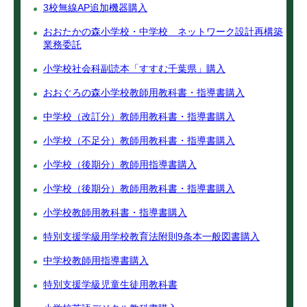
3校無線AP追加機器購入
おおたかの森小学校・中学校 ネットワーク設計再構築
業務委託
小学校社会科副読本「すすむ千葉県」購入
おおぐろの森小学校教師用教科書・指導書購入
中学校（改訂分）教師用教科書・指導書購入
小学校（不足分）教師用教科書・指導書購入
小学校（後期分）教師用指導書購入
小学校（後期分）教師用教科書・指導書購入
小学校教師用教科書・指導書購入
特別支援学級用学校教育法附則9条本一般図書購入
中学校教師用指導書購入
特別支援学級児童生徒用教科書