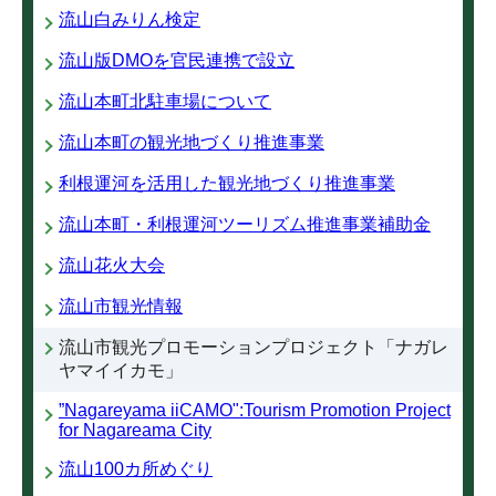
流山白みりん検定
流山版DMOを官民連携で設立
流山本町北駐車場について
流山本町の観光地づくり推進事業
利根運河を活用した観光地づくり推進事業
流山本町・利根運河ツーリズム推進事業補助金
流山花火大会
流山市観光情報
流山市観光プロモーションプロジェクト「ナガレ
ヤマイイカモ」
”Nagareyama iiCAMO":Tourism Promotion Project
for Nagareama City
流山100カ所めぐり