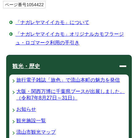
ページ番号1054422
「ナガレヤマイイカモ」について
「ナガレヤマイイカモ」オリジナルカモフラージ
ュ・ロゴマーク利用の手引き
観光・歴史
旅行電子雑誌「旅色」で流山本町の魅力を発信
大阪・関西万博に千葉県ブースが出展しました。
（令和7年8月27日～31日）
お知らせ
観光施設一覧
流山市観光マップ