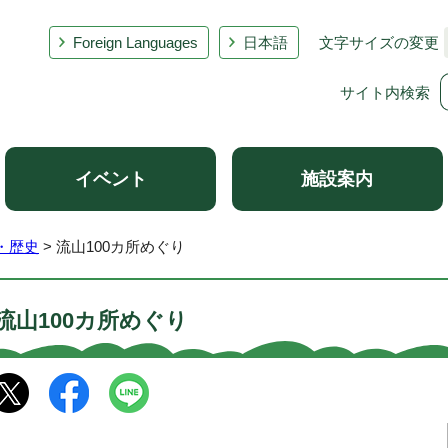
Foreign Languages
日本語
文字サイズの変更
サイト内検索
イベント
施設案内
・歴史
> 流山100カ所めぐり
流山100カ所めぐり