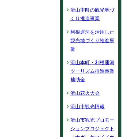
流山本町の観光地づ
くり推進事業
利根運河を活用した
観光地づくり推進事
業
流山本町・利根運河
ツーリズム推進事業
補助金
流山花火大会
流山市観光情報
流山市観光プロモー
ションプロジェクト