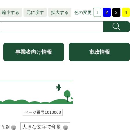
縮小する
元に戻す
拡大する
色の変更
事業者向け情報
市政情報
ページ番号1013068
大きな文字で印刷
印刷