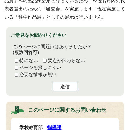
品展」への出品が必須となっているため、今後も市内の代
表者選出のための「審査会」を実施します。現在実施して
いる「科学作品展」としての展示は行いません。
ご意見をお聞かせください
このページに問題点はありましたか？
(複数回答可)
特にない
要点が伝わらない
ページを探しにくい
必要な情報が無い
送信
このページに関する
お問い合わせ
学校教育部
指導課