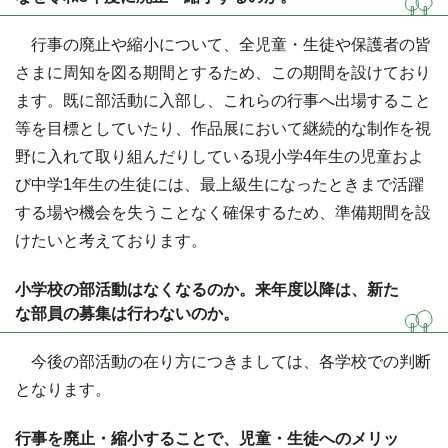
行事の廃止や縮小について、全児童・生徒や保護者の皆
さまに周知を図る期間とするため、この期間を設けており
ます。既に部活動に入部し、これらの行事へ出場すること
等を目標としていたり、作品展において継続的な制作を視
野に入れて取り組んだりしている現小学4年生の児童およ
び中学1年生の生徒には、最上級生になったときまで活躍
する場や機会を失うことなく確保するため、準備期間を設
けたいと考えております。
小学校の部活動はなくなるのか。来年度以降は、新た
な部員の募集は行わないのか。
今後の部活動の在り方につきましては、各学校での判断
となります。
行事を廃止・縮小することで、児童・生徒へのメリッ