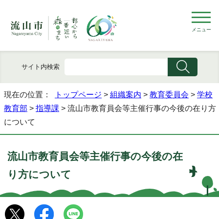
メニュー
サイト内検索
現在の位置：
トップページ
>
組織案内
>
教育委員会
>
学校
教育部
>
指導課
> 流山市教育員会等主催行事の今後の在り方
について
流山市教育員会等主催行事の今後の在
り方について