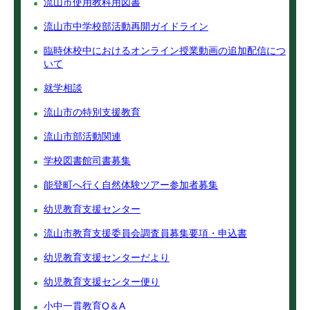
流山市使用教科用図書
流山市中学校部活動再開ガイドライン
臨時休校中におけるオンライン授業動画の追加配信につ
いて
就学相談
流山市の特別支援教育
流山市部活動関連
学校図書館司書募集
能登町へ行く自然体験ツアー参加者募集
幼児教育支援センター
流山市教育支援委員会調査員募集要項・申込書
幼児教育支援センターだより
幼児教育支援センター便り
小中一貫教育Q＆A