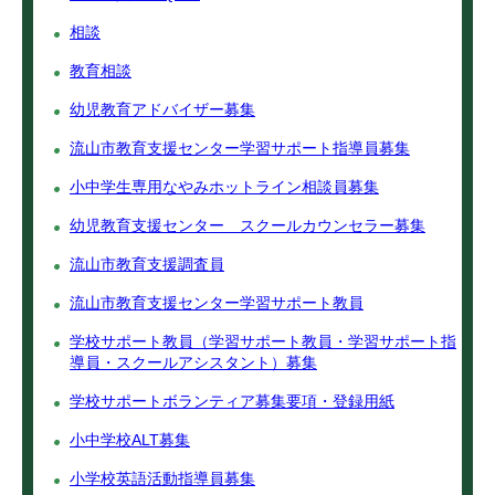
相談
教育相談
幼児教育アドバイザー募集
流山市教育支援センター学習サポート指導員募集
小中学生専用なやみホットライン相談員募集
幼児教育支援センター スクールカウンセラー募集
流山市教育支援調査員
流山市教育支援センター学習サポート教員
学校サポート教員（学習サポート教員・学習サポート指
導員・スクールアシスタント）募集
学校サポートボランティア募集要項・登録用紙
小中学校ALT募集
小学校英語活動指導員募集