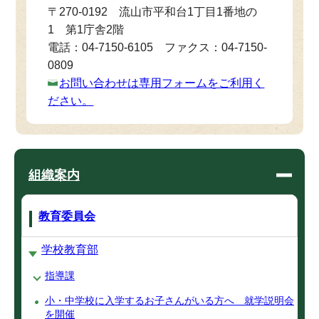
〒270-0192 流山市平和台1丁目1番地の
1 第1庁舎2階
電話：04-7150-6105 ファクス：04-7150-
0809
お問い合わせは専用フォームをご利用く
ださい。
組織案内
教育委員会
学校教育部
指導課
小・中学校に入学するお子さんがいる方へ 就学説明会
を開催