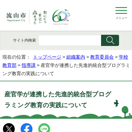
メニュー
サイト内検索
現在の位置：
トップページ
>
組織案内
>
教育委員会
>
学校
教育部
>
指導課
> 産官学が連携した先進的統合型プログラミ
ング教育の実践について
産官学が連携した先進的統合型プログ
ラミング教育の実践について