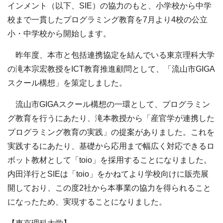
インメント（以下、SIE）の協力のもと、小学校から中学
校まで一貫したプログラミング教育を7月より4校の公立
小・中学校から開始します。
昨年度、本市と包括連携協定を結んでいる東京理科大学
の滝本宗宏教授をICT教育推進顧問として、「流山市GIGA
スクール構想」を策定しました。
流山市GIGAスクール構想の一環として、プログラミン
グ教育を行うにあたり、滝本教授から「産官学が連携した
プログラミング教育の実践」の提案がありました。これを
実践するにあたり、基礎から応用まで幅広く対応できるロ
ボット教材として「toio」を採用することになりました。
内田洋行とSIEは「toio」をかねてより学校向けに販売展
開しており、この度2社から本事業の協力を得られること
になったため、実現することになりました。