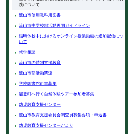
践について
流山市使用教科用図書
流山市中学校部活動再開ガイドライン
臨時休校中におけるオンライン授業動画の追加配信につ
いて
就学相談
流山市の特別支援教育
流山市部活動関連
学校図書館司書募集
能登町へ行く自然体験ツアー参加者募集
幼児教育支援センター
流山市教育支援委員会調査員募集要項・申込書
幼児教育支援センターだより