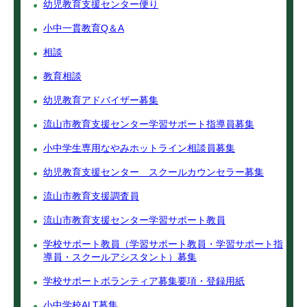
幼児教育支援センター便り
小中一貫教育Q＆A
相談
教育相談
幼児教育アドバイザー募集
流山市教育支援センター学習サポート指導員募集
小中学生専用なやみホットライン相談員募集
幼児教育支援センター スクールカウンセラー募集
流山市教育支援調査員
流山市教育支援センター学習サポート教員
学校サポート教員（学習サポート教員・学習サポート指
導員・スクールアシスタント）募集
学校サポートボランティア募集要項・登録用紙
小中学校ALT募集