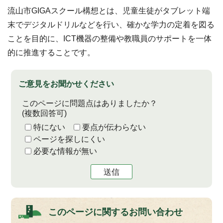
流山市GIGAスクール構想とは、児童生徒がタブレット端
末でデジタルドリルなどを行い、確かな学力の定着を図る
ことを目的に、ICT機器の整備や教職員のサポートを一体
的に推進することです。
ご意見をお聞かせください
このページに問題点はありましたか？
(複数回答可)
特にない
要点が伝わらない
ページを探しにくい
必要な情報が無い
送信
このページに関する
お問い合わせ