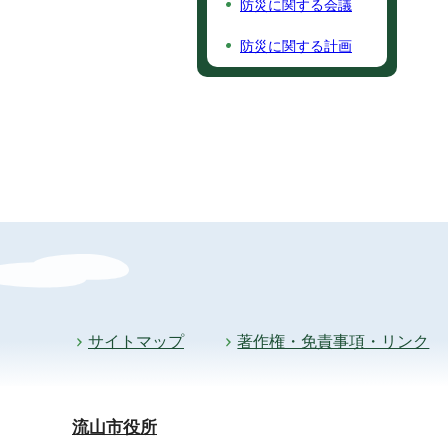
防災に関する会議
防災に関する計画
サイトマップ
著作権・免責事項・リンク
流山市役所