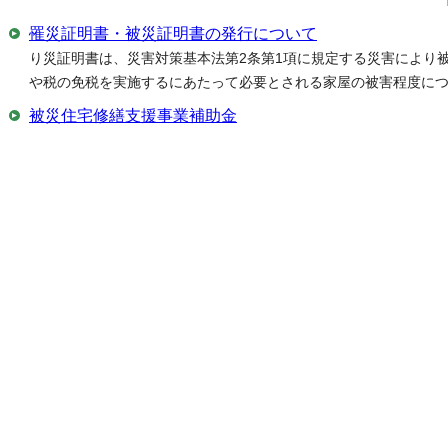
罹災証明書・被災証明書の発行について
り災証明書は、災害対策基本法第2条第1項に規定する災害により
や税の免税を実施するにあたって必要とされる家屋の被害程度に
被災住宅修繕支援事業補助金