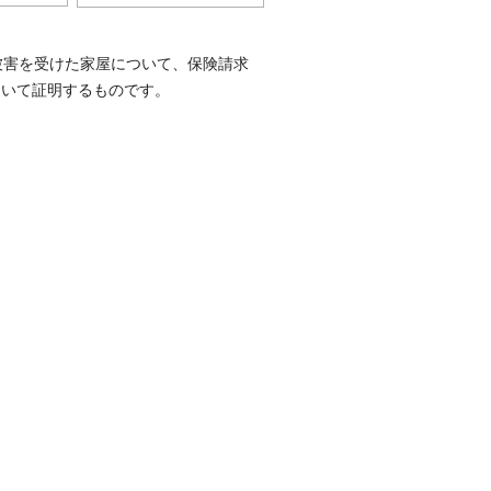
被害を受けた家屋について、保険請求
ついて証明するものです。