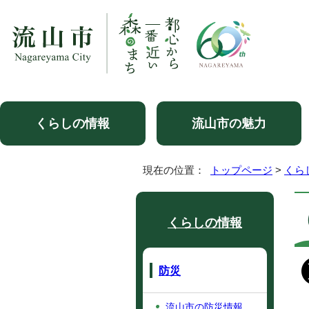
くらしの情報
流山市の魅力
現在の位置：
トップページ
>
くら
くらしの情報
防災
流山市の防災情報