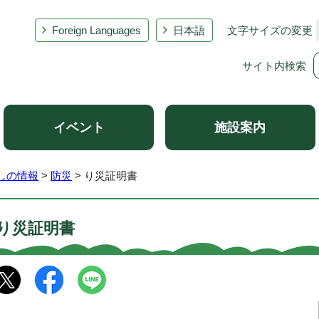
Foreign Languages
日本語
文字サイズの変更
サイト内検索
イベント
施設案内
しの情報
>
防災
> り災証明書
り災証明書