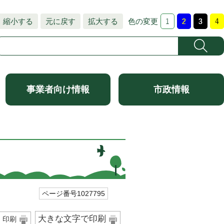
縮小する
元に戻す
拡大する
色の変更
事業者向け情報
市政情報
ページ番号1027795
大きな文字で印刷
印刷