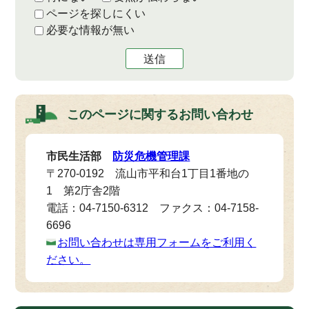
ページを探しにくい
必要な情報が無い
送信
このページに関する
お問い合わせ
市民生活部
防災危機管理課
〒270-0192 流山市平和台1丁目1番地の
1 第2庁舎2階
電話：04-7150-6312 ファクス：04-7158-
6696
お問い合わせは専用フォームをご利用く
ださい。