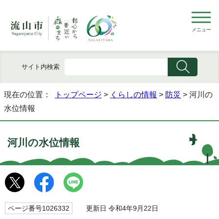
メニュー
サイト内検索
現在の位置：
トップページ
>
くらしの情報
>
防災
> 河川の
水位情報
河川の水位情報
ページ番号1026332
更新日 令和4年9月22日