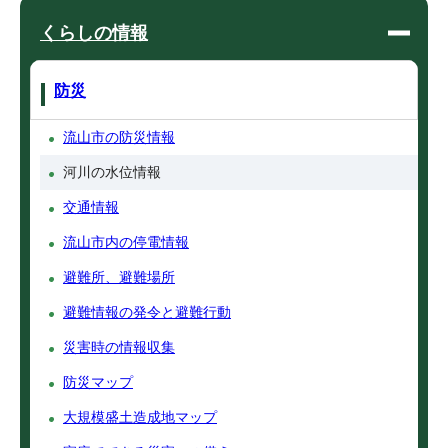
くらしの情報
防災
流山市の防災情報
河川の水位情報
交通情報
流山市内の停電情報
避難所、避難場所
避難情報の発令と避難行動
災害時の情報収集
防災マップ
大規模盛土造成地マップ