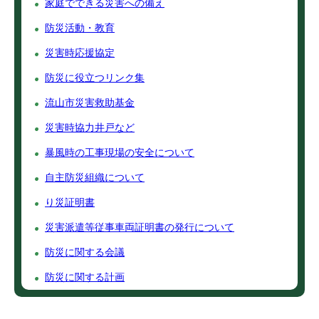
家庭でできる災害への備え
防災活動・教育
災害時応援協定
防災に役立つリンク集
流山市災害救助基金
災害時協力井戸など
暴風時の工事現場の安全について
自主防災組織について
り災証明書
災害派遣等従事車両証明書の発行について
防災に関する会議
防災に関する計画