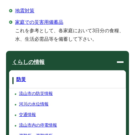
地震対策
家庭での災害用備蓄品
これを参考として、各家庭において3日分の食糧、
水、生活必需品等を備蓄して下さい。
くらしの情報
防災
流山市の防災情報
河川の水位情報
交通情報
流山市内の停電情報