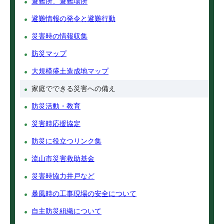
避難所、避難場所
避難情報の発令と避難行動
災害時の情報収集
防災マップ
大規模盛土造成地マップ
家庭でできる災害への備え
防災活動・教育
災害時応援協定
防災に役立つリンク集
流山市災害救助基金
災害時協力井戸など
暴風時の工事現場の安全について
自主防災組織について