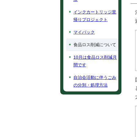
インクカートリッジ里
帰りプロジェクト
マイバック
食品ロス削減について
10月は食品ロス削減月
間です
自治会活動に伴うごみ
の分別・処理方法