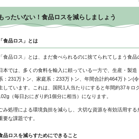
もったいない！食品ロスを減らしましょう
「食品ロス」とは
「食品ロス」とは、まだ食べられるのに捨てられてしまう食品
日本では、多くの食料を輸入に頼っている一方で、生産・製造
系：231万トン、家庭系：233万トン、年間合計約464万トン(
生しています。これは、国民1人当たりにすると年間約37キロ
102g（毎日おにぎり約1個分に相当）になります。
ごみ処理による環境負担を減らし、大切な資源を有効活用する
重要な課題です。
食品ロスを減らすためにできること