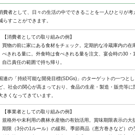
消費者として、日々の生活の中でできることを一人ひとりが考
減らすことができます。
【消費者としての取り組みの例】
買物の前に家にある食材をチェック。定期的な冷蔵庫内の在
べきれる量に。外食時は食べきれる量を注文、宴会時の30・
自己責任の範囲で持ち帰り。
国連の「持続可能な開発目標(SDGs)」のターゲットの一つと
ど、社会の関心が高まっており、食品の生産・製造・販売等に
大きくなってきています。
【事業者としての取り組みの例】
規格外や未利用の農林水産物の有効活用。賞味期限表示の大
期限（3分の1ルール）の緩和。季節商品（恵方巻きなど）の