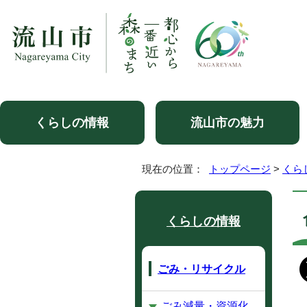
くらしの情報
流山市の魅力
現在の位置：
トップページ
>
くら
くらしの情報
ごみ・リサイクル
ごみ減量・資源化