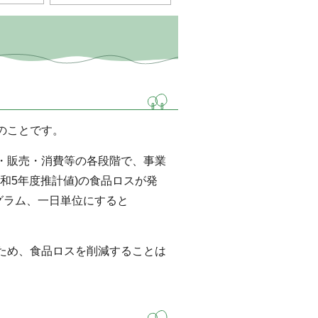
のことです。
・販売・消費等の各段階で、事業
令和5年度推計値)の食品ロスが発
グラム、一日単位にすると
ため、食品ロスを削減することは