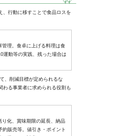
え、行動に移すことで食品ロスを
庫管理。食卓に上げる料理は食
10運動等の実践、残った場合は
して、削減目標が定められるな
関わる事業者に求められる役割も
括り化、賞味期限の延長、納品
予約販売等。値引き・ポイント