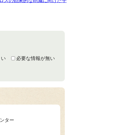
ロスの効果的な削減に向けた手
くい
必要な情報が無い
センター