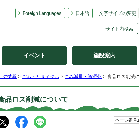
Foreign Languages
日本語
文字サイズの変更
サイト内検索
イベント
施設案内
しの情報
>
ごみ・リサイクル
>
ごみ減量・資源化
> 食品ロス削減
食品ロス削減について
ページ番号10