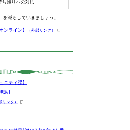
持ち帰りへの対応。
」を減らしていきましょう。
報オンライン】
（外部リンク）
ュニティ課】
興課】
部リンク）