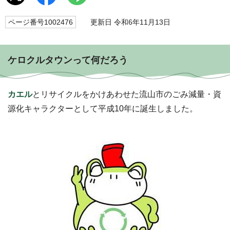
ページ番号1002476
更新日 令和6年11月13日
ケロクルタウンって何だろう
カエル
とリサイクルをかけあわせた流山市のごみ減量・資
源化キャラクターとして平成10年に誕生しました。