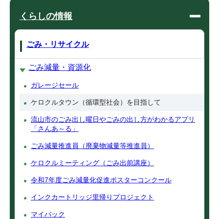
くらしの情報
ごみ・リサイクル
ごみ減量・資源化
ガレージセール
ケロクルタウン（循環型社会）を目指して
流山市のごみ出し曜日やごみの出し方がわかるアプリ
「さんあ～る」
ごみ減量推進員（廃棄物減量等推進員）
ケロクルミーティング（ごみ出前講座）
令和7年度ごみ減量化促進ポスターコンクール
インクカートリッジ里帰りプロジェクト
マイバック