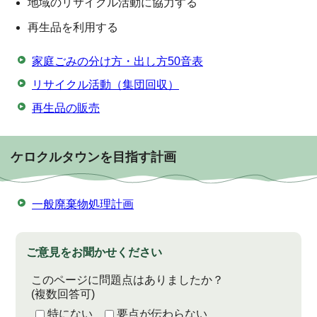
地域のリサイクル活動に協力する
再生品を利用する
家庭ごみの分け方・出し方50音表
リサイクル活動（集団回収）
再生品の販売
ケロクルタウンを目指す計画
一般廃棄物処理計画
ご意見をお聞かせください
このページに問題点はありましたか？
(複数回答可)
特にない
要点が伝わらない