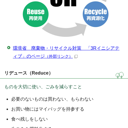
環境省 廃棄物・リサイクル対策 「3Rイニシアテ
ィブ」のページ
（外部リンク）
リデュース（Reduce）
ものを大切に使い、ごみを減らすこと
必要のないものは買わない、もらわない
お買い物にはマイバッグを持参する
食べ残しをしない