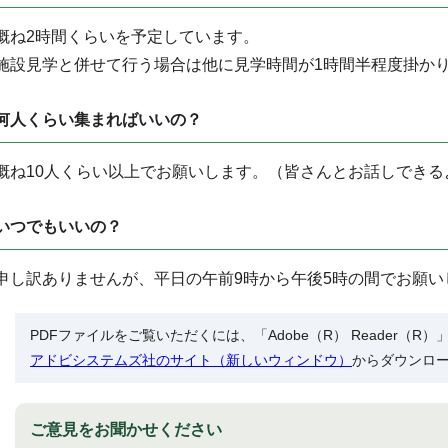
概ね2時間くらいを予定しています。
施設見学と併せて行う場合は他に見学時間が1時間半程度掛か
何人くらい集まればいいの？
概ね10人くらい以上でお願いします。（皆さんとお話しできる
いつでもいいの？
申し訳ありませんが、平日の午前9時から午後5時の間でお願い
PDFファイルをご覧いただくには、「Adobe（R） Reader（
アドビシステムズ社のサイト（新しいウィンドウ）
からダウンロ
ご意見をお聞かせください