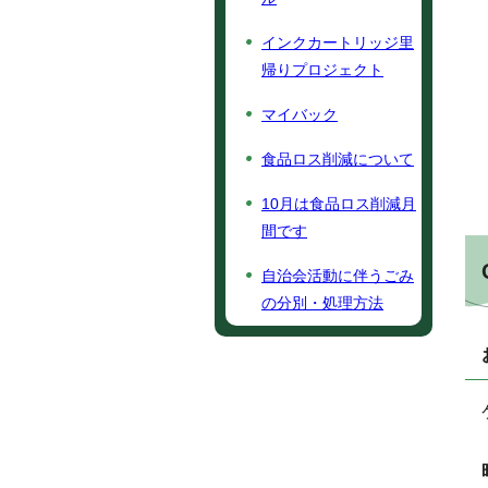
インクカートリッジ里
帰りプロジェクト
マイバック
食品ロス削減について
10月は食品ロス削減月
間です
自治会活動に伴うごみ
の分別・処理方法