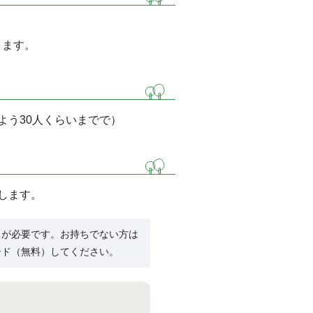
ります。
よう30人くらいまでで）
します。
R）」が必要です。お持ちでない方は
ード（無料）してください。