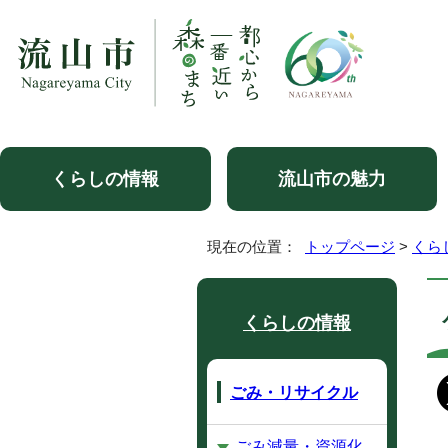
くらしの情報
流山市の魅力
現在の位置：
トップページ
>
くら
くらしの情報
ごみ・リサイクル
ごみ減量・資源化