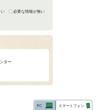
くい
必要な情報が無い
センター
PC
スマートフォン