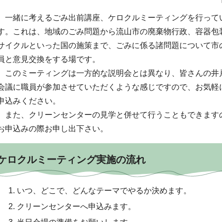
一緒に考えるごみ出前講座、ケロクルミーティングを行って
す。これは、地域のごみ問題から流山市の廃棄物行政、容器包
サイクルといった国の施策まで、ごみに係る諸問題について市
員と意見交換をする場です。
このミーティングは一方的な説明会とは異なり、皆さんの井
会議に職員が参加させていただくような感じですので、お気軽
申込みください。
また、クリーンセンターの見学と併せて行うこともできます
お申込みの際お申し出下さい。
ケロクルミーティング実施の流れ
いつ、どこで、どんなテーマでやるか決めます。
クリーンセンターへ申込みます。