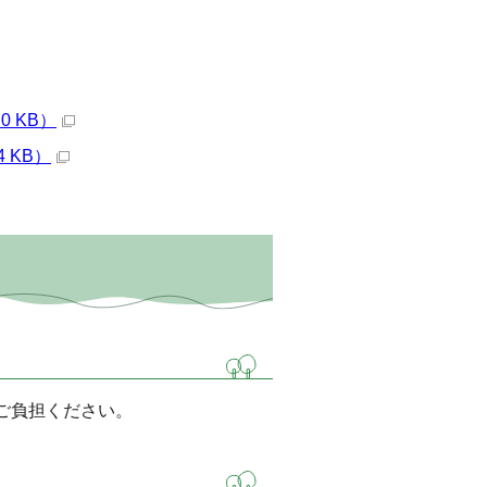
 KB）
 KB）
ご負担ください。