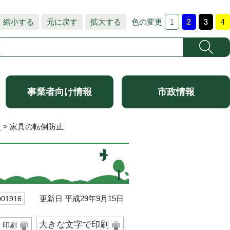
縮小する
元に戻す
拡大する
色の変更
事業者向け情報
市政情報
と
> 家具の転倒防止
更新日 平成29年9月15日
1916
大きな文字で印刷
印刷