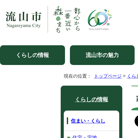
くらしの情報
流山市の魅力
現在の位置：
トップページ
>
くら
くらしの情報
住まい・くらし
住宅・宅地