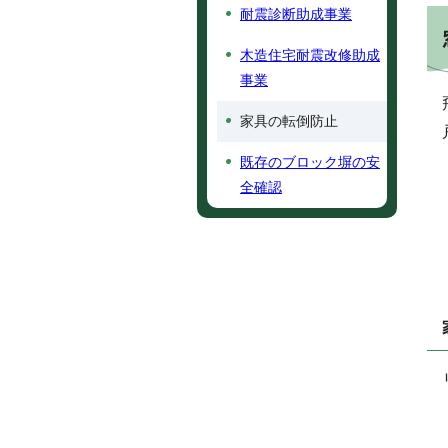
耐震診断助成事業
木造住宅耐震改修助成
事業
家具の転倒防止
既存のブロック塀の安
全確認