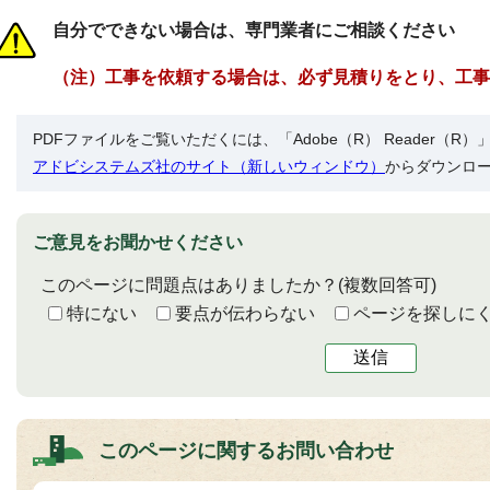
自分でできない場合は、専門業者にご相談ください
（注）工事を依頼する場合は、必ず見積りをとり、工事
PDFファイルをご覧いただくには、「Adobe（R） Reader（
アドビシステムズ社のサイト（新しいウィンドウ）
からダウンロ
ご意見をお聞かせください
このページに問題点はありましたか？
(複数回答可)
特にない
要点が伝わらない
ページを探しに
送信
このページに関する
お問い合わせ