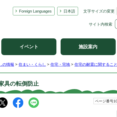
Foreign Languages
日本語
文字サイズの変更
サイト内検索
イベント
施設案内
しの情報
>
住まい・くらし
>
住宅・宅地
>
住宅の耐震に関するこ
家具の転倒防止
ページ番号100