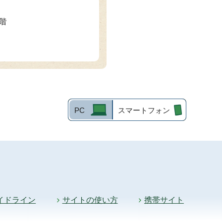
2階
PC
スマートフォン
イドライン
サイトの使い方
携帯サイト