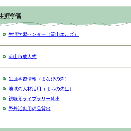
生涯学習
生涯学習センター（流山エルズ）
流山市成人式
生涯学習情報（まなびの森）
地域の人材活用（まちの先生）
視聴覚ライブラリー貸出
野外活動用備品貸出