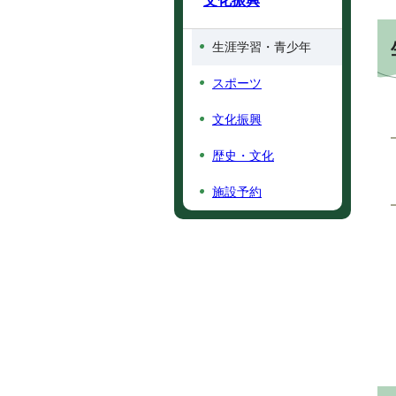
文化振興
生涯学習・青少年
スポーツ
文化振興
歴史・文化
施設予約