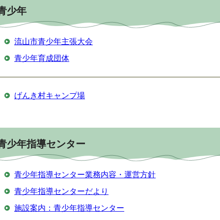
青少年
流山市青少年主張大会
青少年育成団体
げんき村キャンプ場
青少年指導センター
青少年指導センター業務内容・運営方針
青少年指導センターだより
施設案内：青少年指導センター