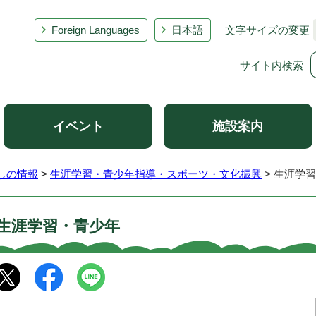
Foreign Languages
日本語
文字サイズの変更
サイト内検索
イベント
施設案内
しの情報
>
生涯学習・青少年指導・スポーツ・文化振興
> 生涯学
生涯学習・青少年