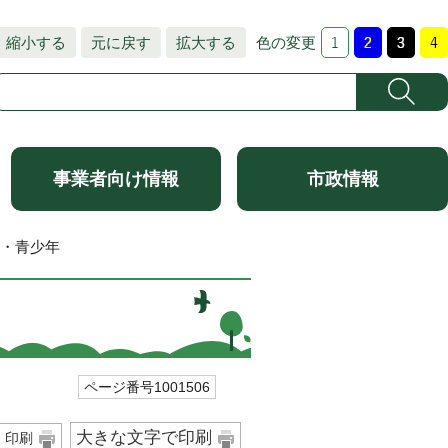
縮小する
元に戻す
拡大する
色の変更
事業者向け情報
市政情報
習・青少年
ページ番号1001506
大きな文字で印刷
印刷