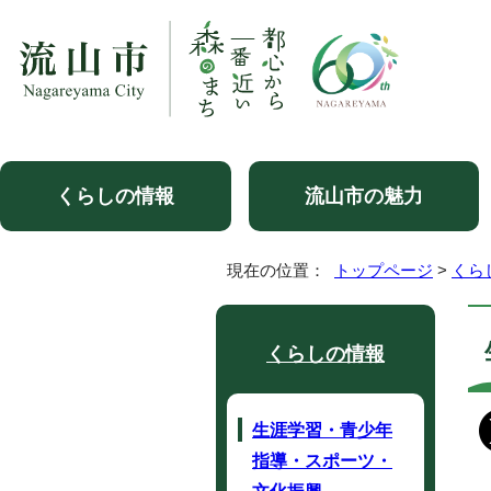
くらしの情報
流山市の魅力
現在の位置：
トップページ
>
くら
くらしの情報
生涯学習・青少年
指導・スポーツ・