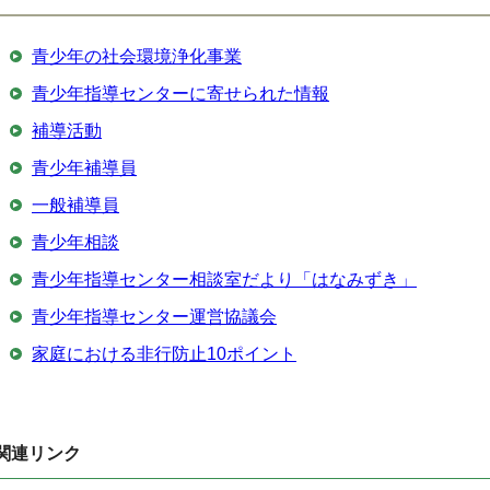
青少年の社会環境浄化事業
青少年指導センターに寄せられた情報
補導活動
青少年補導員
一般補導員
青少年相談
青少年指導センター相談室だより「はなみずき」
青少年指導センター運営協議会
家庭における非行防止10ポイント
関連リンク