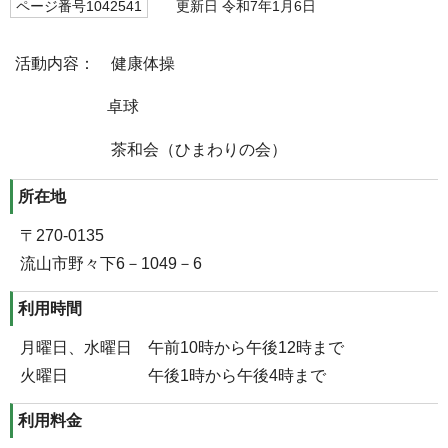
ページ番号1042541
更新日 令和7年1月6日
活動内容： 健康体操
卓球
茶和会（ひまわりの会）
所在地
〒270-0135
流山市野々下6－1049－6
利用時間
月曜日、水曜日 午前10時から午後12時まで
火曜日 午後1時から午後4時まで
利用料金