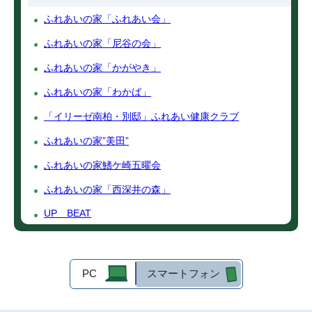
ふれあいの家「ふれあい会」
ふれあいの家「尼谷の会」
ふれあいの家「かがやき」
ふれあいの家「わかば」
「イリーゼ南柏・別邸」ふれあい健康クラブ
ふれあいの家”美田”
ふれあいの家鰭ケ崎五曜会
ふれあいの家「西深井の森」
UP BEAT
PC
スマートフォン