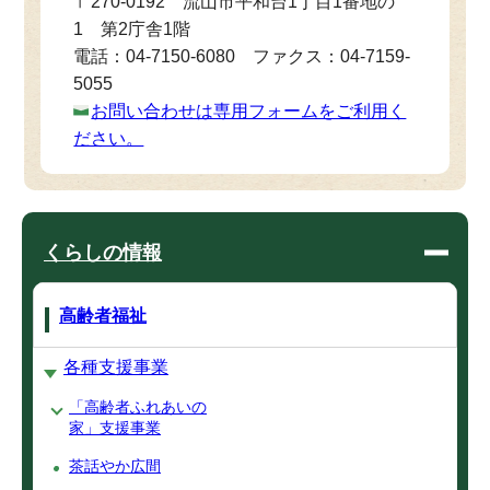
〒270-0192 流山市平和台1丁目1番地の
1 第2庁舎1階
電話：04-7150-6080 ファクス：04-7159-
5055
お問い合わせは専用フォームをご利用く
ださい。
くらしの情報
高齢者福祉
各種支援事業
「高齢者ふれあいの
家」支援事業
茶話やか広間