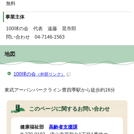
無料
事業主体
100球の会 代表 遠藤 晃市郎
問い合わせ 04-7146-1563
地図
100球の会
（外部リンク）
東武アーバンパークライン豊四季駅から徒歩約16分
このページに関する
お問い合わせ
健康福祉部
高齢者支援課