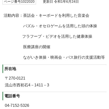
ページ番号1022020
更新日 令和1年6月24日
活動内容：茶話会・キーボードを利用した音楽会
パズル・オセロゲームを活用した頭の体操
フラフープ・ビデオを活用した健康体操
医療講座の開催
ながいき体操・映画会・バス旅行の支援活動等
所在地
〒270-0121
流山市西初石4－1411－3
電話番号
04-7152-5326