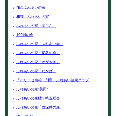
加台ふれあいの家
和茶々ふれあいの家
ふれあいの家「団らん」
100球の会
ふれあいの家「ふれあい会」
ふれあいの家「尼谷の会」
ふれあいの家「かがやき」
ふれあいの家「わかば」
「イリーゼ南柏・別邸」ふれあい健康クラブ
ふれあいの家”美田”
ふれあいの家鰭ケ崎五曜会
ふれあいの家「西深井の森」