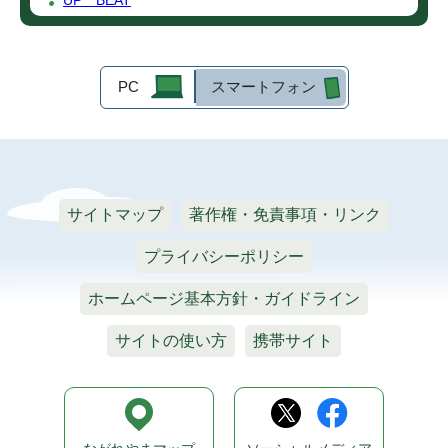
UP BEAT
PC
スマートフォン
サイトマップ
著作権・免責事項・リンク
プライバシーポリシー
ホームページ基本方針・ガイドライン
サイトの使い方
携帯サイト