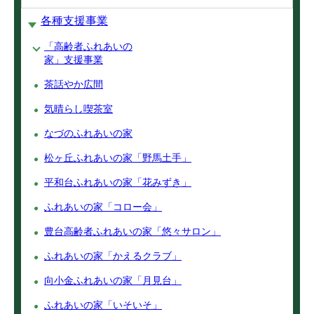
各種支援事業
「高齢者ふれあいの
家」支援事業
茶話やか広間
気晴らし喫茶室
なづのふれあいの家
松ヶ丘ふれあいの家「野馬土手」
平和台ふれあいの家「花みずき」
ふれあいの家「コロー会」
豊台高齢者ふれあいの家「悠々サロン」
ふれあいの家「かえるクラブ」
向小金ふれあいの家「月見台」
ふれあいの家「いそいそ」