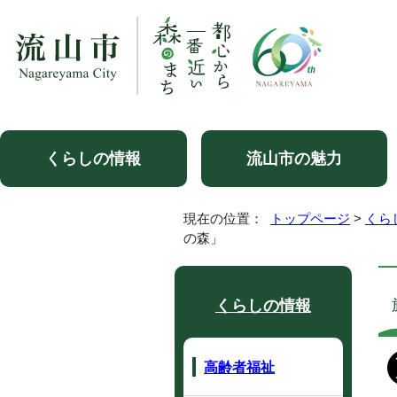
くらしの情報
流山市の魅力
現在の位置：
トップページ
>
くら
の森」
くらしの情報
高齢者福祉