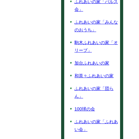
ふれあいの家「パルス
会」
ふれあいの家「みんな
のおうち」
駒木ふれあいの家「オ
リーブ」
加台ふれあいの家
和茶々ふれあいの家
ふれあいの家「団ら
ん」
100球の会
ふれあいの家「ふれあ
い会」