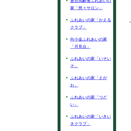
豊台高齢者ふれあいの
家「悠々サロン」
ふれあいの家「かえる
クラブ」
向小金ふれあいの家
「月見台」
ふれあいの家「いそい
そ」
ふれあいの家「えが
お」
ふれあいの家「つど
い」
ふれあいの家「いきい
きクラブ」