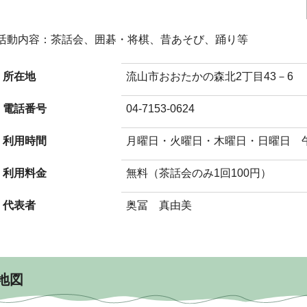
活動内容：茶話会、囲碁・将棋、昔あそび、踊り等
所在地
流山市おおたかの森北2丁目43－6
電話番号
04-7153-0624
利用時間
月曜日・火曜日・木曜日・日曜日 午
利用料金
無料（茶話会のみ1回100円）
代表者
奥冨 真由美
地図