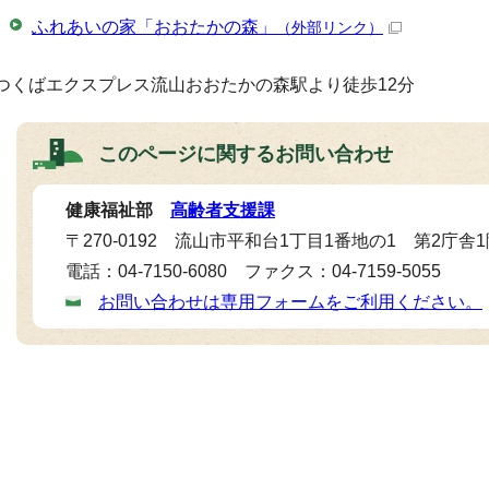
ふれあいの家「おおたかの森」
（外部リンク）
つくばエクスプレス流山おおたかの森駅より徒歩12分
このページに関する
お問い合わせ
健康福祉部
高齢者支援課
〒270-0192 流山市平和台1丁目1番地の1 第2庁舎
電話：04-7150-6080 ファクス：04-7159-5055
お問い合わせは専用フォームをご利用ください。