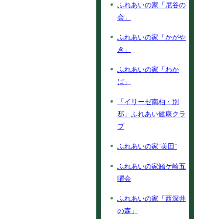
ふれあいの家「尼谷の
会」
ふれあいの家「かがや
き」
ふれあいの家「わか
ば」
「イリーゼ南柏・別
邸」ふれあい健康クラ
ブ
ふれあいの家”美田”
ふれあいの家鰭ケ崎五
曜会
ふれあいの家「西深井
の森」