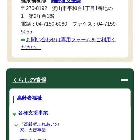
健康福祉部
高齢者支援課
〒270-0192 流山市平和台1丁目1番地の
1 第2庁舎1階
電話：04-7150-6080 ファクス：04-7159-
5055
お問い合わせは専用フォームをご利用く
ださい。
くらしの情報
高齢者福祉
各種支援事業
「高齢者ふれあいの
家」支援事業