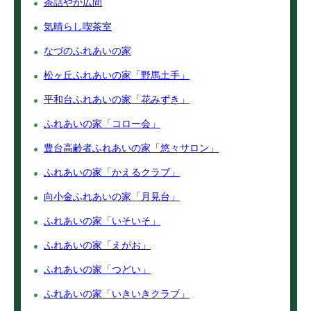
茶話やか広間
気晴らし喫茶室
なづのふれあいの家
松ヶ丘ふれあいの家「野馬土手」
平和台ふれあいの家「花みずき」
ふれあいの家「コロー会」
豊台高齢者ふれあいの家「悠々サロン」
ふれあいの家「かえるクラブ」
向小金ふれあいの家「月見台」
ふれあいの家「いそいそ」
ふれあいの家「えがお」
ふれあいの家「つどい」
ふれあいの家「いきいきクラブ」