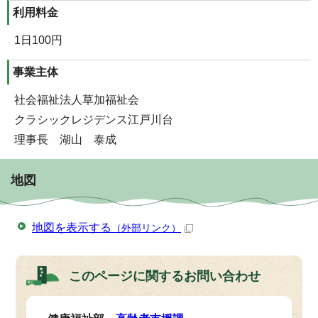
利用料金
1日100円
事業主体
社会福祉法人草加福祉会
クラシックレジデンス江戸川台
理事長 湖山 泰成
地図
地図を表示する
（外部リンク）
このページに関する
お問い合わせ