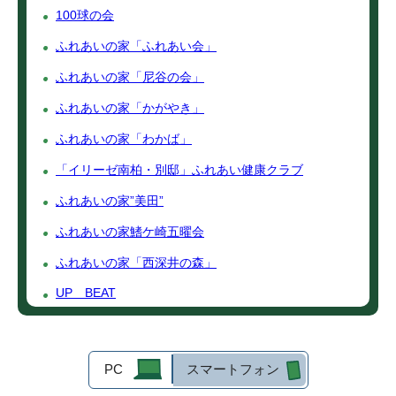
100球の会
ふれあいの家「ふれあい会」
ふれあいの家「尼谷の会」
ふれあいの家「かがやき」
ふれあいの家「わかば」
「イリーゼ南柏・別邸」ふれあい健康クラブ
ふれあいの家”美田”
ふれあいの家鰭ケ崎五曜会
ふれあいの家「西深井の森」
UP BEAT
PC
スマートフォン