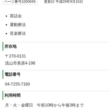
ページ番号1000949
更新日 平成29年9月15日
茶話会
運動療法
音楽療法
所在地
〒270-0131
流山市美原4-198
電話番号
04-7155-7160
利用時間
月・火・金曜日 午前10時から午後3時まで