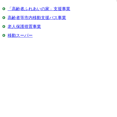
「高齢者ふれあいの家」支援事業
高齢者等市内移動支援バス事業
老人保護措置事業
移動スーパー