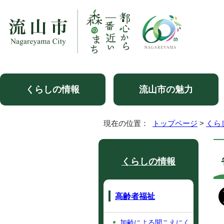
くらしの情報
流山市の魅力
現在の位置：
トップページ
>
くら
くらしの情報
高齢者福祉
加齢による聞こえにく