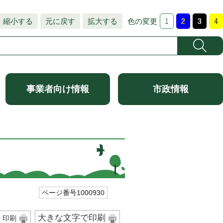
縮小する
元に戻す
拡大する
色の変更
事業者向け情報
市政情報
ページ番号1000930
大きな文字で印刷
印刷