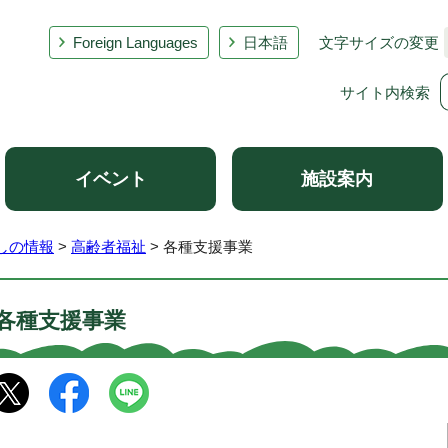
Foreign Languages
日本語
文字サイズの変更
サイト内検索
イベント
施設案内
しの情報
>
高齢者福祉
> 各種支援事業
各種支援事業