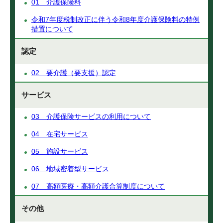
01 介護保険料
令和7年度税制改正に伴う令和8年度介護保険料の特例
措置について
認定
02 要介護（要支援）認定
サービス
03 介護保険サービスの利用について
04 在宅サービス
05 施設サービス
06 地域密着型サービス
07 高額医療・高額介護合算制度について
その他