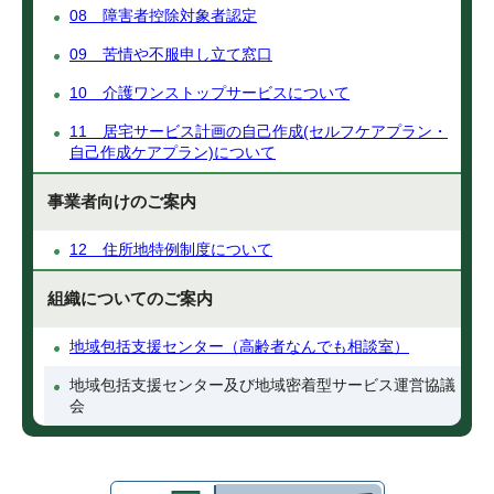
08 障害者控除対象者認定
09 苦情や不服申し立て窓口
10 介護ワンストップサービスについて
11 居宅サービス計画の自己作成(セルフケアプラン・
自己作成ケアプラン)について
事業者向けのご案内
12 住所地特例制度について
組織についてのご案内
地域包括支援センター（高齢者なんでも相談室）
地域包括支援センター及び地域密着型サービス運営協議
会