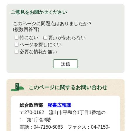
ご意見をお聞かせください
このページに問題点はありましたか？
(複数回答可)
特にない
要点が伝わらない
ページを探しにくい
必要な情報が無い
送信
このページに関する
お問い合わせ
総合政策部
秘書広報課
〒270-0192 流山市平和台1丁目1番地の
1 第1庁舎3階
電話：04-7150-6063 ファクス：04-7150-