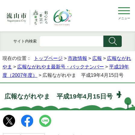
メニュー
サイト内検索
現在の位置：
トップページ
>
市政情報
>
広報
>
広報ながれ
やま
>
広報ながれやま最新号・バックナンバー
>
平成19年
度（2007年度）
> 広報ながれやま 平成19年4月15日号
広報ながれやま 平成19年4月15日号