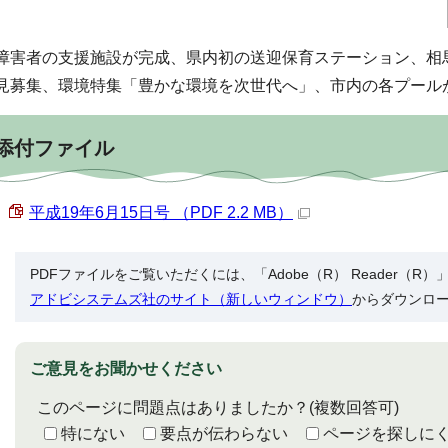
障害者の支援施設が完成、県内初の送迎保育ステーション、相
見募集、環境特集「豊かな環境を次世代へ」、市内の各プール
添付ファイル
平成19年6月15日号 （PDF 2.2 MB）
PDFファイルをご覧いただくには、「Adobe（R） Reader（
アドビシステムズ社のサイト（新しいウィンドウ）
からダウンロ
ご意見をお聞かせください
このページに問題点はありましたか？
(複数回答可)
特にない
要点が伝わらない
ページを探しに