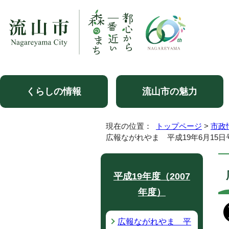
くらしの情報
流山市の魅力
現在の位置：
トップページ
>
市政
広報ながれやま 平成19年6月15日
平成19年度（2007
年度）
広報ながれやま 平