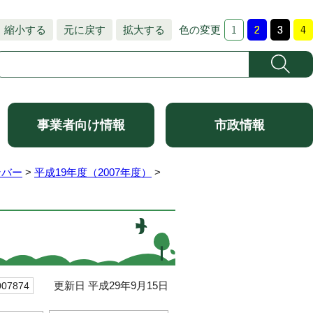
縮小する
元に戻す
拡大する
色の変更
事業者向け情報
市政情報
ンバー
>
平成19年度（2007年度）
>
更新日 平成29年9月15日
7874