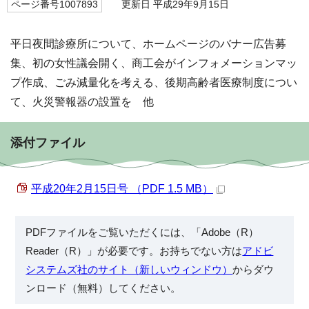
ページ番号1007893
更新日 平成29年9月15日
平日夜間診療所について、ホームページのバナー広告募
集、初の女性議会開く、商工会がインフォメーションマッ
プ作成、ごみ減量化を考える、後期高齢者医療制度につい
て、火災警報器の設置を 他
添付ファイル
平成20年2月15日号 （PDF 1.5 MB）
PDFファイルをご覧いただくには、「Adobe（R）
Reader（R）」が必要です。お持ちでない方は
アドビ
システムズ社のサイト（新しいウィンドウ）
からダウ
ンロード（無料）してください。