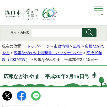
メニュー
サイト内検索
現在の位置：
トップページ
>
市政情報
>
広報
>
広報ながれ
やま
>
広報ながれやま最新号・バックナンバー
>
平成19年
度（2007年度）
> 広報ながれやま 平成20年2月15日号
広報ながれやま 平成20年2月15日号