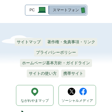
PC
スマートフォン
サイトマップ
著作権・免責事項・リンク
プライバシーポリシー
ホームページ基本方針・ガイドライン
サイトの使い方
携帯サイト
ながれやまマップ
ソーシャルメディア