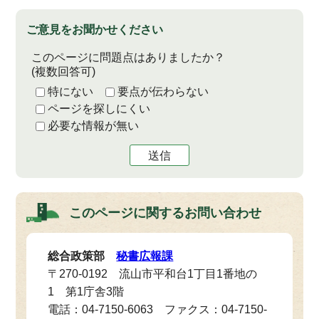
ご意見をお聞かせください
このページに問題点はありましたか？
(複数回答可)
特にない
要点が伝わらない
ページを探しにくい
必要な情報が無い
送信
このページに関する
お問い合わせ
総合政策部
秘書広報課
〒270-0192 流山市平和台1丁目1番地の
1 第1庁舎3階
電話：04-7150-6063 ファクス：04-7150-