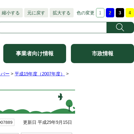
縮小する
元に戻す
拡大する
色の変更
事業者向け情報
市政情報
ンバー
>
平成19年度（2007年度）
>
更新日 平成29年9月15日
7889