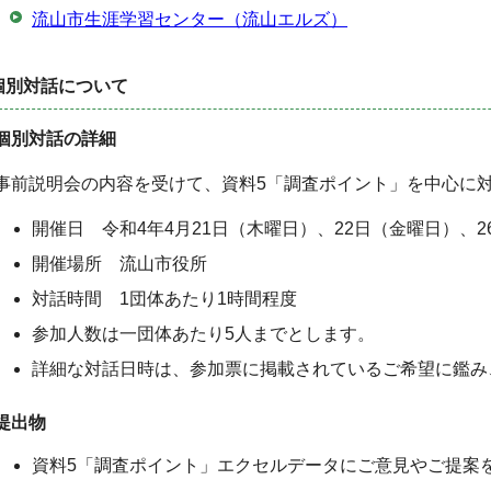
流山市生涯学習センター（流山エルズ）
個別対話について
個別対話の詳細
事前説明会の内容を受けて、資料5「調査ポイント」を中心に
開催日 令和4年4月21日（木曜日）、22日（金曜日）、2
開催場所 流山市役所
対話時間 1団体あたり1時間程度
参加人数は一団体あたり5人までとします。
詳細な対話日時は、参加票に掲載されているご希望に鑑み
提出物
資料5「調査ポイント」エクセルデータにご意見やご提案