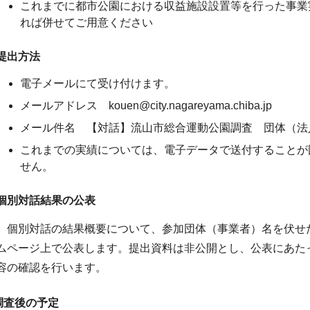
これまでに都市公園における収益施設設置等を行った事業
れば併せてご用意ください
提出方法
電子メールにて受け付けます。
メールアドレス kouen@city.nagareyama.chiba.jp
メール件名 【対話】流山市総合運動公園調査 団体（法
これまでの実績については、電子データで送付することが
せん。
個別対話結果の公表
個別対話の結果概要について、参加団体（事業者）名を伏せた
ムページ上で公表します。提出資料は非公開とし、公表にあた
容の確認を行います。
調査後の予定