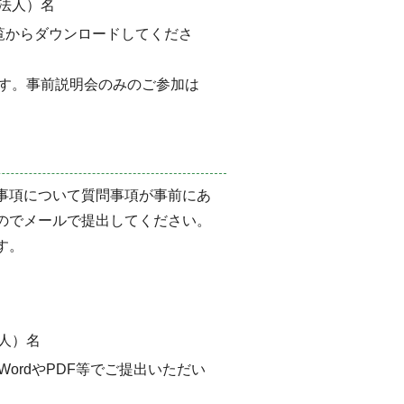
法人）名
覧からダウンロードしてくださ
す。事前説明会のみのご参加は
事項について質問事項が事前にあ
のでメールで提出してください。
す。
人）名
ordやPDF等でご提出いただい