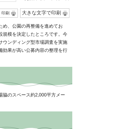
大きな文字で印刷
印刷
ため、公園の再整備を進めてお
設規模を決定したところです。今
サウンディング型市場調査を実施
備効果が高い公募内容の整理を行
のスペース約2,000平方メー