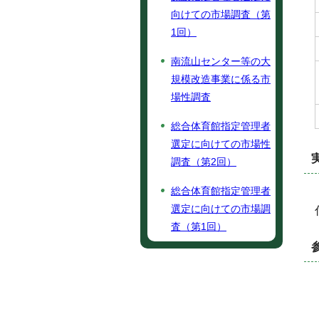
向けての市場調査（第
1回）
南流山センター等の大
規模改造事業に係る市
場性調査
総合体育館指定管理者
選定に向けての市場性
調査（第2回）
総合体育館指定管理者
選定に向けての市場調
査（第1回）