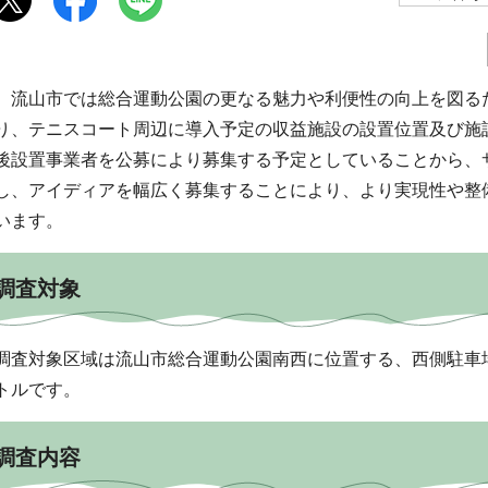
流山市では総合運動公園の更なる魅力や利便性の向上を図る
り、テニスコート周辺に導入予定の収益施設の設置位置及び施
後設置事業者を公募により募集する予定としていることから、
し、アイディアを幅広く募集することにより、より実現性や整
います。
調査対象
調査対象区域は流山市総合運動公園南西に位置する、西側駐車場脇
トルです。
調査内容