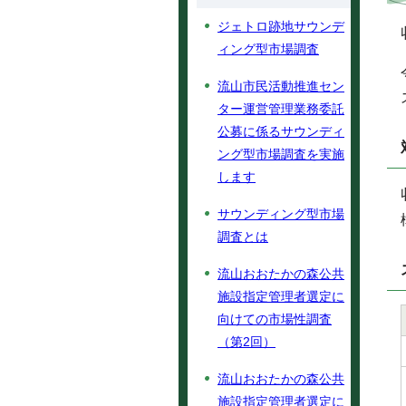
ジェトロ跡地サウンデ
ィング型市場調査
流山市民活動推進セン
ター運営管理業務委託
公募に係るサウンディ
ング型市場調査を実施
します
サウンディング型市場
調査とは
流山おおたかの森公共
施設指定管理者選定に
向けての市場性調査
（第2回）
流山おおたかの森公共
施設指定管理者選定に