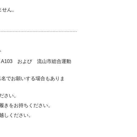
ません。
分
A103 および 流山市総合運動
1名でお願いする場合もありま
ださい。
履きをお持ちください。
越しください。