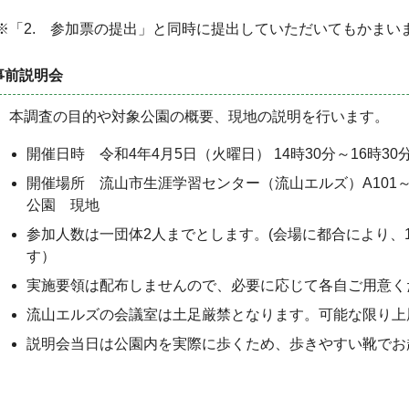
※「2. 参加票の提出」と同時に提出していただいてもかまい
事前説明会
本調査の目的や対象公園の概要、現地の説明を行います。
開催日時 令和4年4月5日（火曜日） 14時30分～16時30
開催場所 流山市生涯学習センター（流山エルズ）A101～
公園 現地
参加人数は一団体2人までとします。(会場に都合により、
す）
実施要領は配布しませんので、必要に応じて各自ご用意く
流山エルズの会議室は土足厳禁となります。可能な限り上
説明会当日は公園内を実際に歩くため、歩きやすい靴でお