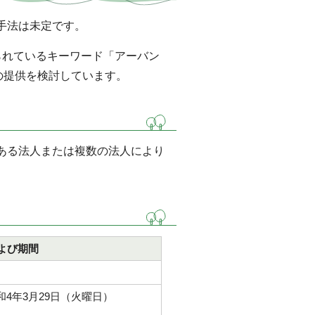
手法は未定です。
られているキーワード「アーバン
の提供を検討しています。
ある法人または複数の法人により
よび期間
和4年3月29日（火曜日）