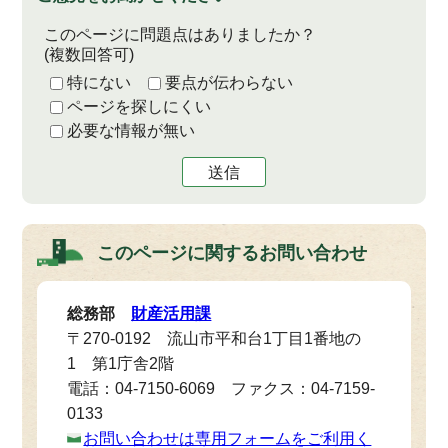
このページに問題点はありましたか？
(複数回答可)
特にない
要点が伝わらない
ページを探しにくい
必要な情報が無い
送信
このページに関する
お問い合わせ
総務部
財産活用課
〒270-0192 流山市平和台1丁目1番地の
1 第1庁舎2階
電話：04-7150-6069 ファクス：04-7159-
0133
お問い合わせは専用フォームをご利用く