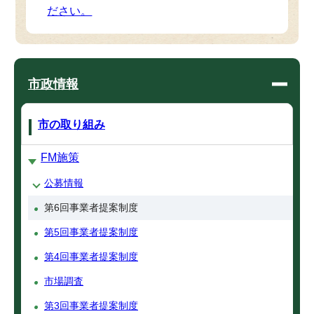
ださい。
市政情報
市の取り組み
FM施策
公募情報
第6回事業者提案制度
第5回事業者提案制度
第4回事業者提案制度
市場調査
第3回事業者提案制度