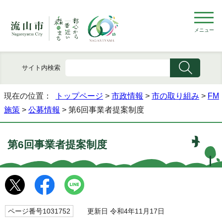
メニュー
サイト内検索
現在の位置：
トップページ
>
市政情報
>
市の取り組み
>
FM
施策
>
公募情報
> 第6回事業者提案制度
第6回事業者提案制度
ページ番号1031752
更新日 令和4年11月17日