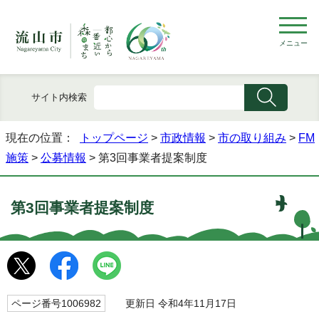
メニュー
サイト内検索
現在の位置：
トップページ
>
市政情報
>
市の取り組み
>
FM
施策
>
公募情報
> 第3回事業者提案制度
第3回事業者提案制度
ページ番号1006982
更新日 令和4年11月17日