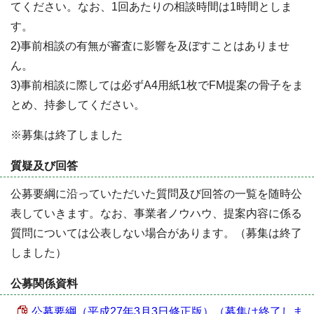
てください。なお、1回あたりの相談時間は1時間としま
す。
2)事前相談の有無が審査に影響を及ぼすことはありませ
ん。
3)事前相談に際しては必ずA4用紙1枚でFM提案の骨子をま
とめ、持参してください。
※募集は終了しました
質疑及び回答
公募要綱に沿っていただいた質問及び回答の一覧を随時公
表していきます。なお、事業者ノウハウ、提案内容に係る
質問については公表しない場合があります。（募集は終了
しました）
公募関係資料
公募要綱（平成27年3月3日修正版）（募集は終了しま