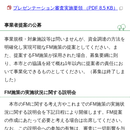
プレゼンテーション審査実施要領 （PDF 8.5 KB）
事業者提案の公募
事業規模・対象施設等は問いませんが、資金調達の方法を
明確化し実現可能なFM施策の提案としてください。ま
た、提案するFM施策が採用された場合、募集要綱に則
り、本市との協議を経て概ね1年以内に提案者の責任にお
いて事業化できるものとしてください。（募集は終了しま
した）
FM施策の実施状況に関する説明会
本市のFMに関する考え方やこれまでのFM施策の実施状
況に関する説明会を下記日程により開催します。FM提案
の作成にあたって必要と考える場合は出席してください。
なお、この説明会への参加の有無は、審査に一切影響を与