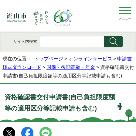
メニュー
サイト内検索
現在の位置：
トップページ
>
オンラインサービス
>
申請書
様式ダウンロード
>
国保・後期高齢・年金
> 資格確認書交付
申請書(自己負担限度額等の適用区分等記載申請も含む)
資格確認書交付申請書(自己負担限度額
等の適用区分等記載申請も含む)