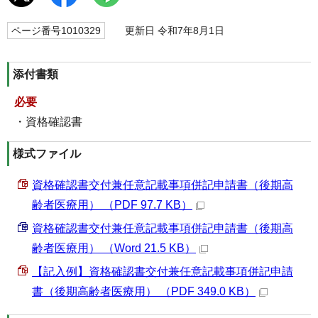
ページ番号1010329
更新日 令和7年8月1日
添付書類
必要
・資格確認書
様式ファイル
資格確認書交付兼任意記載事項併記申請書（後期高
齢者医療用） （PDF 97.7 KB）
資格確認書交付兼任意記載事項併記申請書（後期高
齢者医療用） （Word 21.5 KB）
【記入例】資格確認書交付兼任意記載事項併記申請
書（後期高齢者医療用） （PDF 349.0 KB）