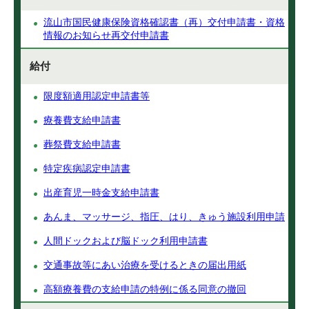
流山市国民健康保険資格確認書（再）交付申請書・資格
情報のお知らせ再交付申請書
給付
限度額適用認定申請書等
療養費支給申請書
葬祭費支給申請書
特定疾病認定申請書
出産育児一時金支給申請書
あんま、マッサージ、指圧、はり、きゅう施設利用申請
人間ドックおよび脳ドック利用申請書
交通事故等にあい治療を受けるときの届出用紙
高額療養費の支給申請の特例に係る同意の撤回