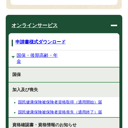
オンラインサービス
申請書様式ダウンロード
国保・後期高齢・年
金
国保
加入及び喪失
国民健康保険被保険者資格取得（適用開始）届
国民健康保険被保険者資格喪失（適用終了）届
資格確認書・資格情報のお知らせ