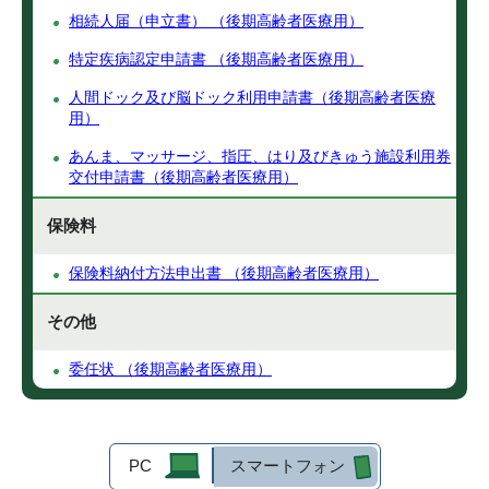
相続人届（申立書） （後期高齢者医療用）
特定疾病認定申請書 （後期高齢者医療用）
人間ドック及び脳ドック利用申請書（後期高齢者医療
用）
あんま、マッサージ、指圧、はり及びきゅう施設利用券
交付申請書（後期高齢者医療用）
保険料
保険料納付方法申出書 （後期高齢者医療用）
その他
委任状 （後期高齢者医療用）
PC
スマートフォン