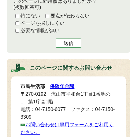
このページに問題点はありましたか？
(複数回答可)
特にない
要点が伝わらない
ページを探しにくい
必要な情報が無い
送信
このページに関する
お問い合わせ
市民生活部
保険年金課
〒270-0192 流山市平和台1丁目1番地の
1 第1庁舎1階
電話：04-7150-6077 ファクス：04-7150-
3309
お問い合わせは専用フォームをご利用く
ださい。