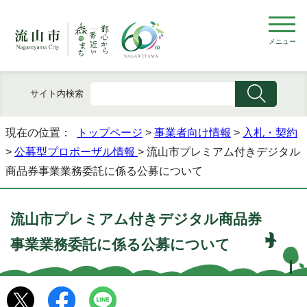
メニュー
サイト内検索
現在の位置：
トップページ
>
事業者向け情報
>
入札・契約
>
公募型プロポーザル情報
> 流山市プレミアム付きデジタル
商品券事業業務委託に係る公募について
流山市プレミアム付きデジタル商品券
事業業務委託に係る公募について