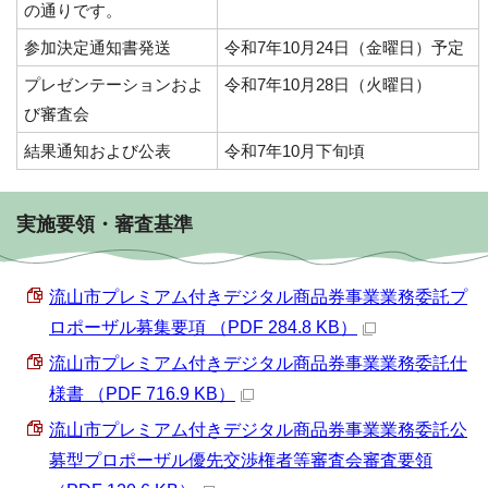
の通りです。
参加決定通知書発送
令和7年10月24日（金曜日）予定
プレゼンテーションおよ
令和7年10月28日（火曜日）
び審査会
結果通知および公表
令和7年10月下旬頃
実施要領・審査基準
流山市プレミアム付きデジタル商品券事業業務委託プ
ロポーザル募集要項 （PDF 284.8 KB）
流山市プレミアム付きデジタル商品券事業業務委託仕
様書 （PDF 716.9 KB）
流山市プレミアム付きデジタル商品券事業業務委託公
募型プロポーザル優先交渉権者等審査会審査要領