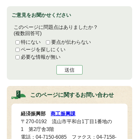
ご意見をお聞かせください
このページに問題点はありましたか？
(複数回答可)
特にない
要点が伝わらない
ページを探しにくい
必要な情報が無い
送信
このページに関する
お問い合わせ
経済振興部
商工振興課
〒270-0192 流山市平和台1丁目1番地の
1 第2庁舎3階
電話：04-7150-6085 ファクス：04-7158-