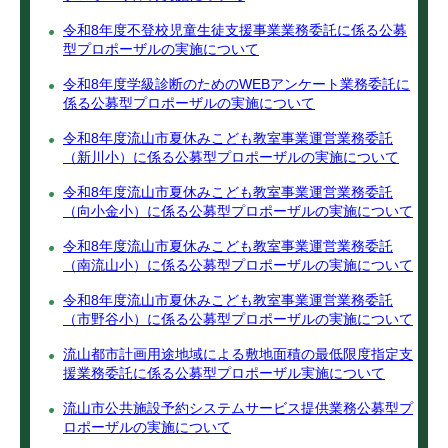
令和8年度不登校児童生徒支援事業業務委託に係る公募
型プロポーザルの実施について
令和8年度学級診断のためのWEBアンケート業務委託に
係る公募型プロポーザルの実施について
令和8年度流山市夏休みこども教室事業運営業務委託
（新川小）に係る公募型プロポーザルの実施について
令和8年度流山市夏休みこども教室事業運営業務委託
（向小金小）に係る公募型プロポーザルの実施について
令和8年度流山市夏休みこども教室事業運営業務委託
（南流山小）に係る公募型プロポーザルの実施について
令和8年度流山市夏休みこども教室事業運営業務委託
（市野谷小）に係る公募型プロポーザルの実施について
流山都市計画用途地域による敷地面積の最低限度指定支
援業務委託に係る公募型プロポーザル実施について
流山市公共施設予約システムサービス提供業務公募型プ
ロポーザルの実施について