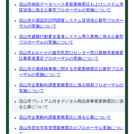
流山市例規データベース更新業務委託およびシステム等
賃貸借に係る公募型プロポーザルの実施について
流山市介護認定訪問調査システム賃貸借公募型プロポー
ザルの実施について
流山市避難行動要支援者システム導入業務に係る公募型
プロポーザルの実施について
流山市おおたかの森市民窓口センター窓口業務等業務委
託事業者選定プロポーザルの実施について
流山市介護保険事務に関する作業業務委託公募型プロポ
ーザルの実施について
流山市企業動向調査業務委託に係る簡易プロポーザルの
実施について
流山市プレミアム付きデジタル商品券事業業務委託に係
る公募について
流山市企業動向調査業務委託に係る公募について
流山市営住宅等管理業務委託のプロポーザル実施につい
て