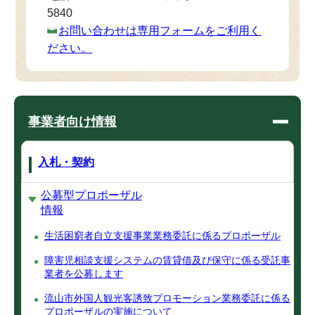
5840
お問い合わせは専用フォームをご利用く
ださい。
事業者向け情報
入札・契約
公募型プロポーザル
情報
生活困窮者自立支援事業業務委託に係るプロポーザル
障害児相談支援システムの賃貸借及び保守に係る受託事
業者を公募します
流山市外国人観光客誘致プロモーション業務委託に係る
プロポーザルの実施について