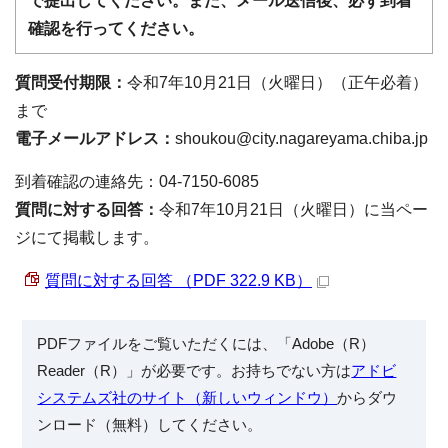
で提出してください。また、メール送信後、必ず到着
確認を行ってください。
質問受付期限：
令和7年10月21日（火曜日）（正午必着）
まで
電子メールアドレス：
shoukou@city.nagareyama.chiba.jp
到着確認の連絡先：04-7150-6085
質問に対する回答：
令和7年10月21日（火曜日）に当ペー
ジにて掲載します。
質問に対する回答 （PDF 322.9 KB）
PDFファイルをご覧いただくには、「Adobe（R）
Reader（R）」が必要です。お持ちでない方は
アドビ
システムズ社のサイト（新しいウィンドウ）
からダウ
ンロード（無料）してください。