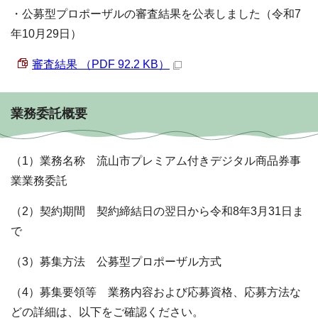
・公募型プロポーザルの審査結果を公表しました（令和7
年10月29日）
審査結果 （PDF 92.2 KB）
業務委託概要
（1）業務名称 流山市プレミアム付きデジタル商品券事
業業務委託
（2）契約期間 契約締結日の翌日から令和8年3月31日ま
で
（3）募集方法 公募型プロポーザル方式
（4）募集要領等 業務内容および応募資格、応募方法な
どの詳細は、以下をご確認ください。