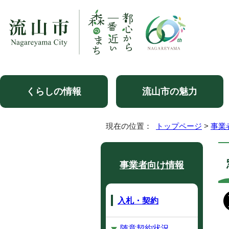
くらしの情報
流山市の魅力
現在の位置：
トップページ
>
事業
事業者向け情報
入札・契約
随意契約状況