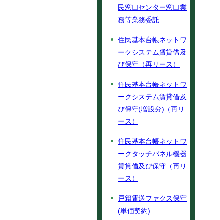
民窓口センター窓口業
務等業務委託
住民基本台帳ネットワ
ークシステム賃貸借及
び保守（再リース）
住民基本台帳ネットワ
ークシステム賃貸借及
び保守(増設分)（再リ
ース）
住民基本台帳ネットワ
ークタッチパネル機器
賃貸借及び保守（再リ
ース）
戸籍電送ファクス保守
(単価契約)