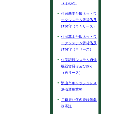
（その2）
住民基本台帳ネットワ
ークシステム賃貸借及
び保守（再々リース）
住民基本台帳ネットワ
ークシステム賃貸借及
び保守（再リース）
住民記録システム通信
機器賃貸借及び保守
（再リース）
流山市キャッシュレス
決済運用業務
戸籍振り仮名登録等業
務委託