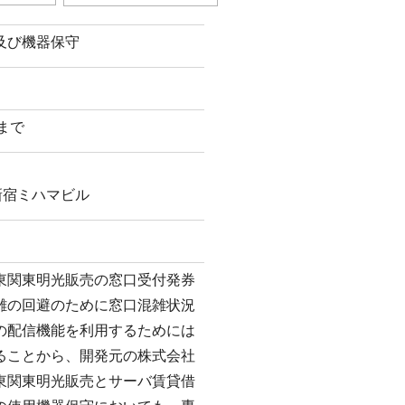
及び機器保守
日まで
新宿ミハマビル
東関東明光販売の窓口受付発券
雑の回避のために窓口混雑状況
の配信機能を利用するためには
ることから、開発元の株式会社
東関東明光販売とサーバ賃貸借