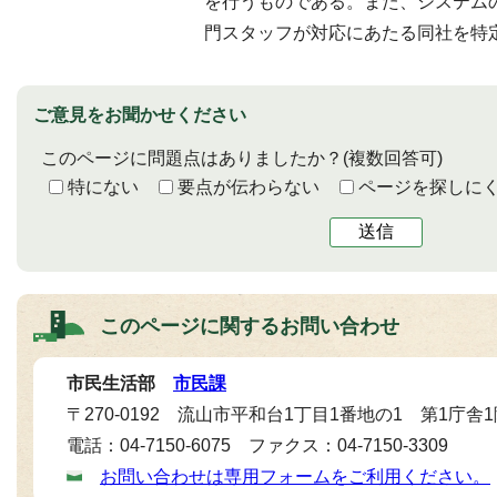
を行うものである。また、システム
門スタッフが対応にあたる同社を特
ご意見をお聞かせください
このページに問題点はありましたか？
(複数回答可)
特にない
要点が伝わらない
ページを探しに
送信
このページに関する
お問い合わせ
市民生活部
市民課
〒270-0192 流山市平和台1丁目1番地の1 第1庁舎
電話：04-7150-6075 ファクス：04-7150-3309
お問い合わせは専用フォームをご利用ください。